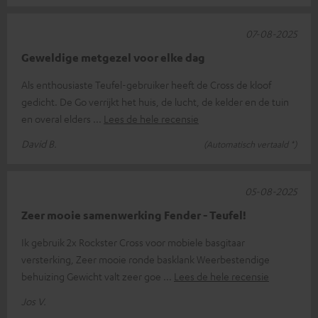
07-08-2025
Geweldige metgezel voor elke dag
Als enthousiaste Teufel-gebruiker heeft de Cross de kloof
gedicht. De Go verrijkt het huis, de lucht, de kelder en de tuin
en overal elders
Lees de hele recensie
David B.
(Automatisch vertaald *)
05-08-2025
Zeer mooie samenwerking Fender - Teufel!
Ik gebruik 2x Rockster Cross voor mobiele basgitaar
versterking, Zeer mooie ronde basklank Weerbestendige
behuizing Gewicht valt zeer goe
Lees de hele recensie
Jos V.