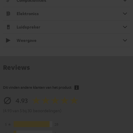
Compatibiliteit
Elektronica
Luidspreker
Weergave
Reviews
Dit vinden andere klanten van het product
4.93
(4.93 van 5 bij 30 beoordelingen)
5
28