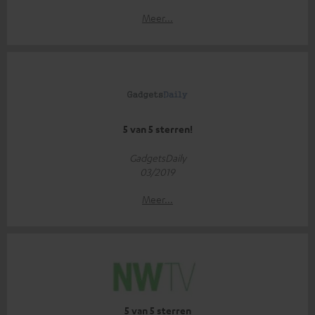
Meer...
5 van 5 sterren!
GadgetsDaily
03/2019
Meer...
5 van 5 sterren