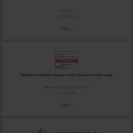
NWTV
11.01.2019
Meer...
"ideale muzikale maatje voor thuis en onderweg"
www.technikzuhause.de
23.12.2018
Meer...