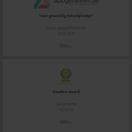
"een geweldig totaalplaatje"
www.appgefahren.de
13.12.2018
Meer...
Gouden award
Gadgetgear
12/2018
Meer...