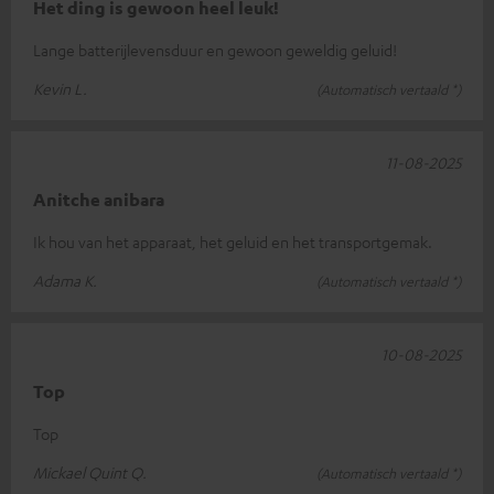
Het ding is gewoon heel leuk!
Lange batterijlevensduur en gewoon geweldig geluid!
Kevin L.
(Automatisch vertaald *)
11-08-2025
Anitche anibara
Ik hou van het apparaat, het geluid en het transportgemak.
Adama K.
(Automatisch vertaald *)
10-08-2025
Top
Top
Mickael Quint Q.
(Automatisch vertaald *)