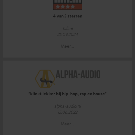
4 van 5 sterren
hifi.nl
25.09.2024
Meer...
"klinkt lekker bij hip-hop, rap en house"
alpha-audio.nl
15.06.2022
Meer...