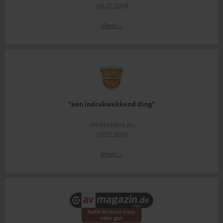
08.12.2018
Meer...
"een indrukwekkend ding"
techtesters.eu
07.12.2018
Meer...