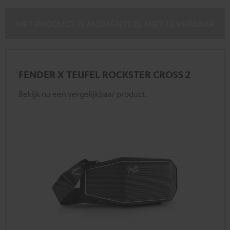
HET PRODUCT IS MOMENTEEL NIET LEVERBAAR
FENDER X TEUFEL ROCKSTER CROSS 2
Bekijk nu een vergelijkbaar product.