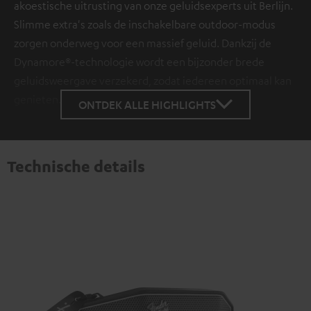
akoestische uitrusting van onze geluidsexperts uit Berlijn.
Slimme extra's zoals de inschakelbare outdoor-modus
zorgen onderweg voor een massief geluid. Dankzij de
Dynamore®-technologie wordt een bijzonder brede
geluidsweergave verzekerd, zodat iedereen optimaal kan
genieten.
ONTDEK ALLE HIGHLIGHTS
Technische details