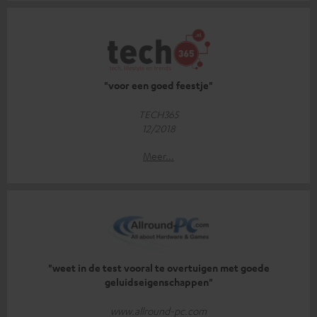
"voor een goed feestje"
TECH365
12/2018
Meer...
"weet in de test vooral te overtuigen met goede
geluidseigenschappen"
www.allround-pc.com