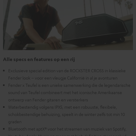
Alle specs en features op een rij
Exclusieve special edition van de ROCKSTER CROSS in klassieke
Fender look – voor een vleugje Californië in al je avonturen
Fender x Teufel is een unieke samenwerking die de legendarische
sound van Teufel combineert met het iconische Amerikaanse
ontwerp van Fender gitaren en versterkers
Waterbestendig volgens IPX5, met een robuuste, flexibele,
schokbestendige behuizing, speelt in de winter zelfs tot min 10
graden
Bluetooth met aptX® voor het streamen van muziek van Spotify,