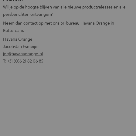
Wil je op de hoogte blijven van alle nieuwe productreleases en alle
persberichten ontvangen?
Neem dan contact op met ons pr-bureau Havana Orange in
Rotterdam.
Havana Orange
Jacob-Jan Esmeijer
jer@havanaorange.nl
T: +31 (0)6 21 82 06 85