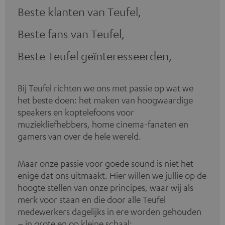
Beste klanten van Teufel,
Beste fans van Teufel,
Beste Teufel geïnteresseerden,
Bij Teufel richten we ons met passie op wat we
het beste doen: het maken van hoogwaardige
speakers en koptelefoons voor
muziekliefhebbers, home cinema-fanaten en
gamers van over de hele wereld.
Maar onze passie voor goede sound is niet het
enige dat ons uitmaakt. Hier willen we jullie op de
hoogte stellen van onze principes, waar wij als
merk voor staan en die door alle Teufel
medewerkers dagelijks in ere worden gehouden
– in grote en op kleine schaal: