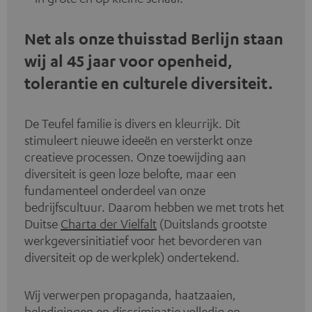
Net als onze thuisstad Berlijn staan
wij al 45 jaar voor openheid,
tolerantie en culturele diversiteit.
De Teufel familie is divers en kleurrijk. Dit
stimuleert nieuwe ideeën en versterkt onze
creatieve processen. Onze toewijding aan
diversiteit is geen loze belofte, maar een
fundamenteel onderdeel van onze
bedrijfscultuur. Daarom hebben we met trots het
Duitse
Charta der Vielfalt
(Duitslands grootste
werkgeversinitiatief voor het bevorderen van
diversiteit op de werkplek) ondertekend.
Wij verwerpen propaganda, haatzaaien,
beledigingen en discriminatie volledig en