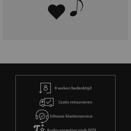
8 weken bedenktijd
Gratis retourneren
Inhouse klantenservice
Audio-expertise sinds 1979