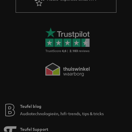
Teufel blog
Audiotechnologieën, hifi-trends, tips & tricks
Teufel Support