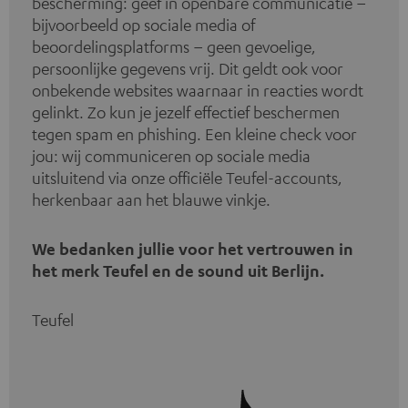
bescherming: geef in openbare communicatie –
bijvoorbeeld op sociale media of
beoordelingsplatforms – geen gevoelige,
persoonlijke gegevens vrij. Dit geldt ook voor
onbekende websites waarnaar in reacties wordt
gelinkt. Zo kun je jezelf effectief beschermen
tegen spam en phishing. Een kleine check voor
jou: wij communiceren op sociale media
uitsluitend via onze officiële Teufel-accounts,
herkenbaar aan het blauwe vinkje.
We bedanken jullie voor het vertrouwen in
het merk Teufel en de sound uit Berlijn.
Teufel