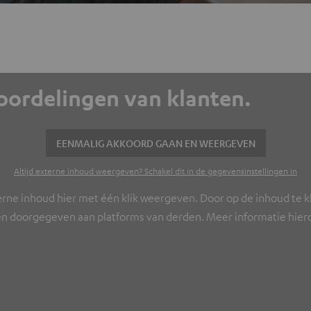
eoordelingen van klanten.
EENMALIG AKKOORD GAAN EN WEERGEVEN
Altijd externe inhoud weergeven? Schakel dit in de gegevensinstellingen in
erne inhoud hier met één klik weergeven. Door op de inhoud te kl
n doorgegeven aan platforms van derden. Meer informatie hierov