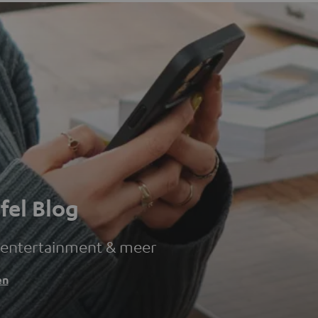
fel Blog
 entertainment & meer
en