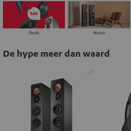
Deals
Stereo
De hype meer dan waard