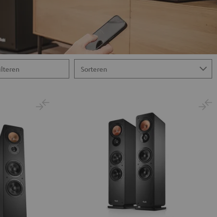
ilteren