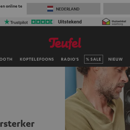
 en online te
NEDERLAND
TOOTH
KOPTELEFOONS
RADIO'S
SALE
NIEUW
rsterker