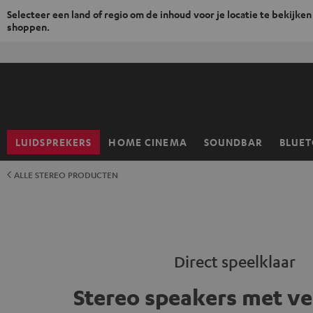
Selecteer een land of regio om de inhoud voor je locatie te bekijken
shoppen.
GA
NAAR
NHOUD
LUIDSPREKERS
HOME CINEMA
SOUNDBAR
BLUE
Home
ALLE STEREO PRODUCTEN
Direct speelklaar
Stereo speakers met ve