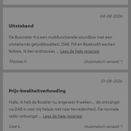
04-08-2026
Uitstekend
De Boomster 4 is een multifunctionele soundbox met een
uitstekende geluidskwaliteit; DAB, FM en Bluetooth werken
feilloos. Ik ben enthousias
Lees de hele recensie
Thomas F.
(Automatisch vertaald *)
01-08-2026
Prijs-kwaliteitverhouding
Hallo, ik heb de Booster nu ongeveer 4 weken... de ontvangst
via DAB is voor mij helaas niet naar tevredenheid. De normale
radio-ontvangst
Lees de hele recensie
Uwe L.
(Automatisch vertaald *)