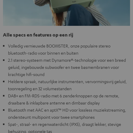
Alle specs en features op een rij
Volledig vernieuwde BOOMSTER, onze populaire stereo
bluetooth-radio voor binnen en buiten
2.1 stereo-systeem met Dynamore®-technologie voor een breed
geluid, ingebouwde subwoofer en twee basmembranen voor
krachtige hifi-sound
Heldere spraak, natuurlijke instrumenten, vervormingsvrij geluid,
toonregeling en 32 volumestanden
DAB+ en FM-RDS-radio met 6 zenderknoppen op de remote,
draaibare & inklapbare antenne en dimbaar display
Bluetooth met AAC en aptX™ HD voor lossless muziekstreaming,
ondersteunt multipoint voor twee smartphones
Spat-, straal- en regenwaterdicht (IPX5), draagt lekker, stevige
behuizing, optionele tas