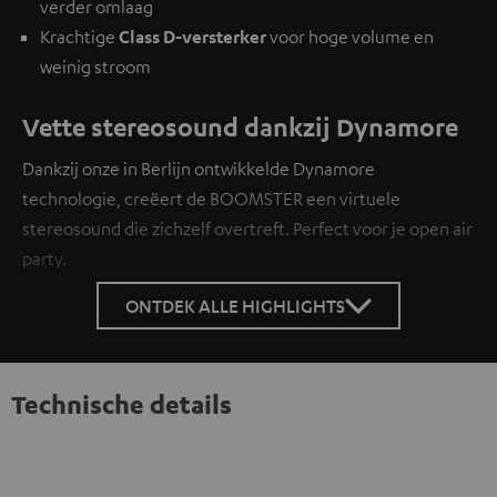
verder omlaag
Krachtige
Class D-versterker
voor hoge volume en
weinig stroom
Vette stereosound dankzij Dynamore
Dankzij onze in Berlijn ontwikkelde Dynamore
technologie, creëert de BOOMSTER een virtuele
stereosound die zichzelf overtreft. Perfect voor je open air
party.
ONTDEK ALLE HIGHLIGHTS
Technische details