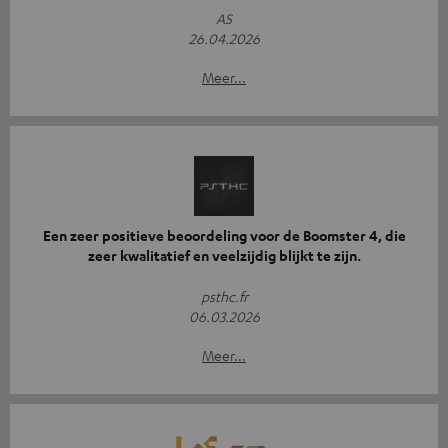
AS
26.04.2026
Meer...
Een zeer positieve beoordeling voor de Boomster 4, die
zeer kwalitatief en veelzijdig blijkt te zijn.
psthc.fr
06.03.2026
Meer...