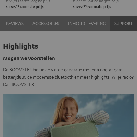
€ 99,
99
Laatste laagste prijs
€ 229,
99
Laatste laagste prijs
99
99
€ 169,
Normale prijs
€ 349,
Normale prijs
REVIEWS
ACCESSOIRES
INHOUD LEVERING
SUPPORT
Highlights
Mogen we voorstellen
De BOOMSTER hier in de vierde generatie met een nog langere
batterijduur, de modernste bluetooth en meer highlights. Wil je radio?
Dan BOOMSTER.