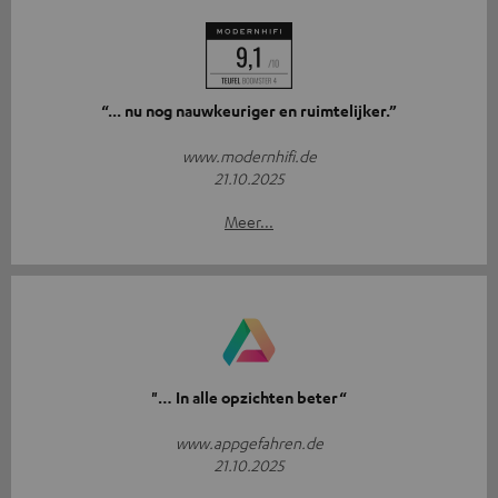
“... nu nog nauwkeuriger en ruimtelijker.”
www.modernhifi.de
21.10.2025
Meer...
"… In alle opzichten beter“
www.appgefahren.de
21.10.2025