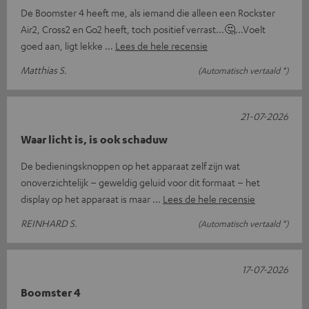
De Boomster 4 heeft me, als iemand die alleen een Rockster
Air2, Cross2 en Go2 heeft, toch positief verrast...🤔...Voelt
goed aan, ligt lekke
Lees de hele recensie
Matthias S.
(Automatisch vertaald *)
21-07-2026
Waar licht is, is ook schaduw
De bedieningsknoppen op het apparaat zelf zijn wat
onoverzichtelijk – geweldig geluid voor dit formaat – het
display op het apparaat is maar
Lees de hele recensie
REINHARD S.
(Automatisch vertaald *)
17-07-2026
Boomster 4