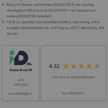
Party Link Stereo: verbind twee BOOMSTER 4 voor krachtig
stereogeluid (NB Je kunt de BOOMSTER 4 niet koppelen aan
oudere BOOMSTER modellen)
Tot 23 uur speeltijd, snel oplaadbare batterij, netvoeding, echte
knoppen, afstandsbediening, AUX-ingang, USB-C-aansluiting, drie
kleuren
4.52
Score: 8 van 10
(4.52 van 5 bij 145 beoordelingen)
id.nl
19.11.2025
ALLE REVIEWS
ALLE RECENSIES