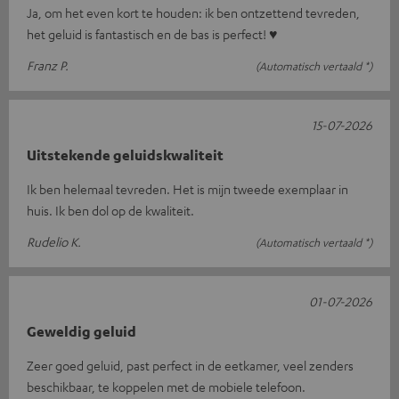
Ja, om het even kort te houden: ik ben ontzettend tevreden,
het geluid is fantastisch en de bas is perfect! ♥
Franz P.
(Automatisch vertaald *)
15-07-2026
Uitstekende geluidskwaliteit
Ik ben helemaal tevreden. Het is mijn tweede exemplaar in
huis. Ik ben dol op de kwaliteit.
Rudelio K.
(Automatisch vertaald *)
01-07-2026
Geweldig geluid
Zeer goed geluid, past perfect in de eetkamer, veel zenders
beschikbaar, te koppelen met de mobiele telefoon.