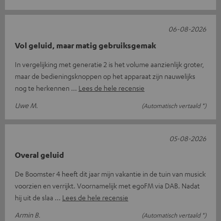
06-08-2026
Vol geluid, maar matig gebruiksgemak
In vergelijking met generatie 2 is het volume aanzienlijk groter,
maar de bedieningsknoppen op het apparaat zijn nauwelijks
nog te herkennen
Lees de hele recensie
Uwe M.
(Automatisch vertaald *)
05-08-2026
Overal geluid
De Boomster 4 heeft dit jaar mijn vakantie in de tuin van musick
voorzien en verrijkt. Voornamelijk met egoFM via DAB. Nadat
hij uit de slaa
Lees de hele recensie
Armin B.
(Automatisch vertaald *)