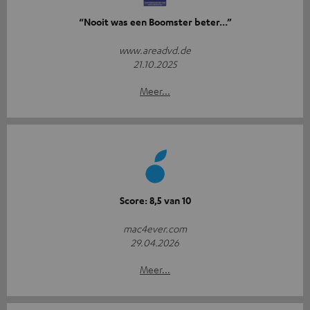
“Nooit was een Boomster beter...”
www.areadvd.de
21.10.2025
Meer...
Score: 8,5 van 10
mac4ever.com
29.04.2026
Meer...