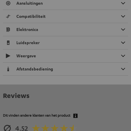
Aansluitingen
Compatibiliteit
Elektronica
Luidspreker
Weergave
Afstandsbediening
Reviews
Dit vinden andere klanten van het product
4.52