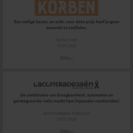
Een veilige keuze, en echt, voor deze prijs hoef je geen
seconde te twijfelen.
korben.info
07.01.2026
Meer...
De combinatie van draagbaarheid, autonomie en
geïntegreerde radio maakt hem bijzonder comfortabel.
lacontradejaen.eldiario.es
07.01.2026
Meer...