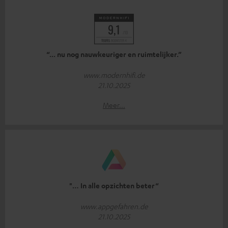
“... nu nog nauwkeuriger en ruimtelijker.”
www.modernhifi.de
21.10.2025
Meer...
"… In alle opzichten beter“
www.appgefahren.de
21.10.2025