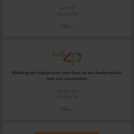
psthc.fr
06.03.2026
Meer...
Middelgrote luidspreker voor thuis op een boekenplank,
met een reismindset
los40.com
09.02.2026
Meer...