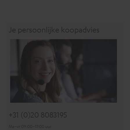
Je persoonlijke koopadvies
+31 (0)20 8083195
Ma–vr 09:00–17:00 uur