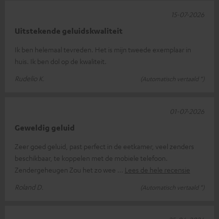
15-07-2026
Uitstekende geluidskwaliteit
Ik ben helemaal tevreden. Het is mijn tweede exemplaar in
huis. Ik ben dol op de kwaliteit.
Rudelio K.
(Automatisch vertaald *)
01-07-2026
Geweldig geluid
Zeer goed geluid, past perfect in de eetkamer, veel zenders
beschikbaar, te koppelen met de mobiele telefoon.
Zendergeheugen Zou het zo wee
Lees de hele recensie
Roland D.
(Automatisch vertaald *)