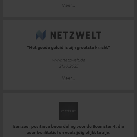
Meer...
“Het goede geluid is zijn grootste kracht”
www.netzwelt.de
21.10.2025
Meer...
Een zeer positieve beoordeling voor de Boomster 4, die
zeer kwalitatief en veelzijdig blijkt te zijn.