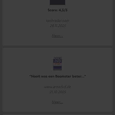
Score: 4,5/5
techradar.com
28.11.2025
Meer...
“Nooit was een Boomster beter...”
www.areadvd.de
21.10.2025
Meer...