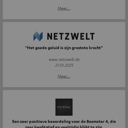
Meer...
“Het goede geluid is zijn grootste kracht”
www.netzwelt.de
21.10.2025
Meer...
Een zeer positieve beoordeling voor de Boomster 4, die
zeer kwalitatief en veelzijdig blijkt te zijn.