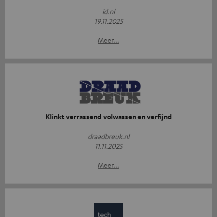
id.nl
19.11.2025
Meer...
Klinkt verrassend volwassen en verfijnd
draadbreuk.nl
11.11.2025
Meer...