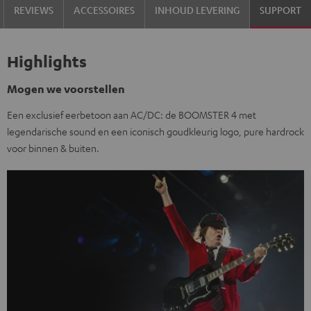
REVIEWS
ACCESSOIRES
INHOUD LEVERING
SUPPORT
Highlights
Mogen we voorstellen
Een exclusief eerbetoon aan AC/DC: de BOOMSTER 4 met
legendarische sound en een iconisch goudkleurig logo, pure hardrock
voor binnen & buiten.