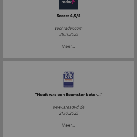
Score: 4,5/5
techradar.com
28.11.2025
Meer...
“Nooit was een Boomster beter...”
www.areadvd.de
21.10.2025
Meer...