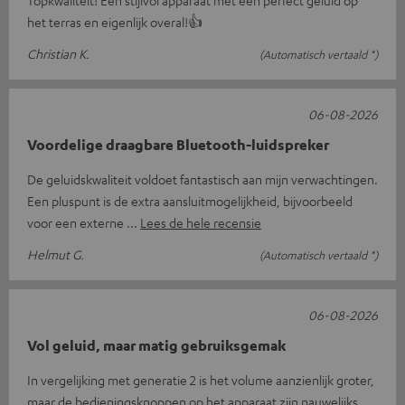
het terras en eigenlijk overal!👍
Christian K.
(Automatisch vertaald *)
06-08-2026
Voordelige draagbare Bluetooth-luidspreker
De geluidskwaliteit voldoet fantastisch aan mijn verwachtingen.
Een pluspunt is de extra aansluitmogelijkheid, bijvoorbeeld
voor een externe
Lees de hele recensie
Helmut G.
(Automatisch vertaald *)
06-08-2026
Vol geluid, maar matig gebruiksgemak
In vergelijking met generatie 2 is het volume aanzienlijk groter,
maar de bedieningsknoppen op het apparaat zijn nauwelijks