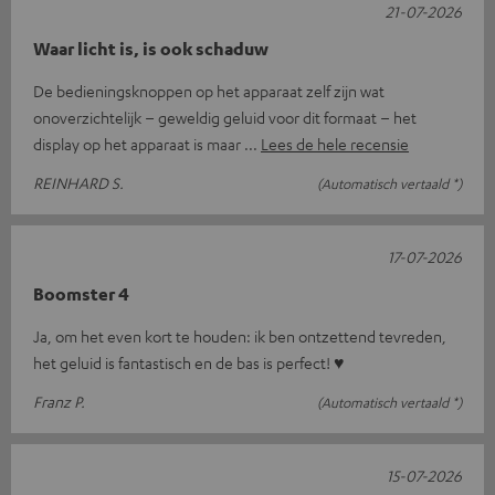
21-07-2026
Waar licht is, is ook schaduw
De bedieningsknoppen op het apparaat zelf zijn wat
onoverzichtelijk – geweldig geluid voor dit formaat – het
display op het apparaat is maar
Lees de hele recensie
REINHARD S.
(Automatisch vertaald *)
17-07-2026
Boomster 4
Ja, om het even kort te houden: ik ben ontzettend tevreden,
het geluid is fantastisch en de bas is perfect! ♥
Franz P.
(Automatisch vertaald *)
15-07-2026