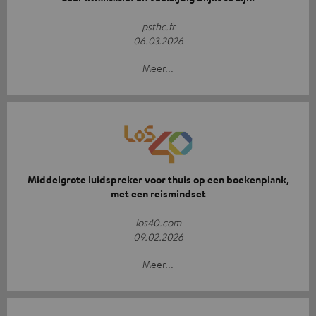
psthc.fr
06.03.2026
Meer...
Middelgrote luidspreker voor thuis op een boekenplank,
met een reismindset
los40.com
09.02.2026
Meer...