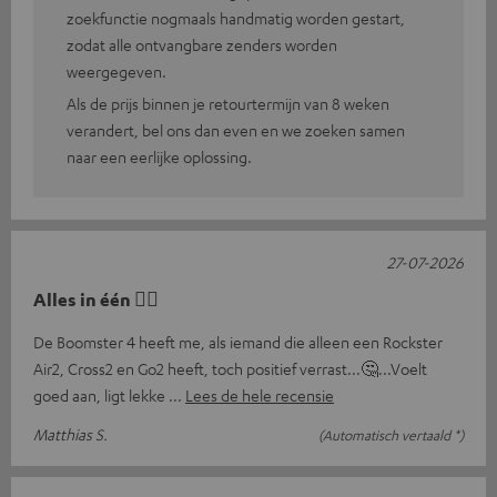
zoekfunctie nogmaals handmatig worden gestart,
zodat alle ontvangbare zenders worden
weergegeven.
Als de prijs binnen je retourtermijn van 8 weken
verandert, bel ons dan even en we zoeken samen
naar een eerlijke oplossing.
27-07-2026
Alles in één 👍🏻
De Boomster 4 heeft me, als iemand die alleen een Rockster
Air2, Cross2 en Go2 heeft, toch positief verrast...🤔...Voelt
goed aan, ligt lekke
Lees de hele recensie
Matthias S.
(Automatisch vertaald *)