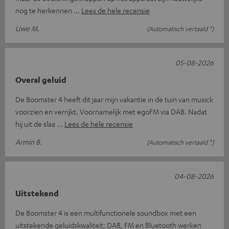
nog te herkennen
Lees de hele recensie
Uwe M.
(Automatisch vertaald *)
05-08-2026
Overal geluid
De Boomster 4 heeft dit jaar mijn vakantie in de tuin van musick
voorzien en verrijkt. Voornamelijk met egoFM via DAB. Nadat
hij uit de slaa
Lees de hele recensie
Armin B.
(Automatisch vertaald *)
04-08-2026
Uitstekend
De Boomster 4 is een multifunctionele soundbox met een
uitstekende geluidskwaliteit; DAB, FM en Bluetooth werken