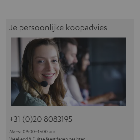
Je persoonlijke koopadvies
+31 (0)20 8083195
Ma–vr 09:00–17:00 uur
Weekend & Duitse feestdagen gesloten