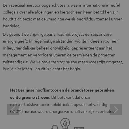
Een speciaal hiervoor opgericht team, waarin internationale Teufel
collega's over alle afdelingen en hierarchieën heen betrokken zijn,
houdt zich bezig met de vraag hoe we als bedrijf duurzamer kunnen
handelen.
Dit gebeurt op vrijwillige basis, wat het project een bijzondere
energie geeft. In regelmatige afstanden worden ideeën voor een
milieuvriendelijker beheer ontwikkeld, gepresenteerd aan het
management en vervolgens voeren de teamleden de projecten
zelfstandig uit. Welke projecten tot nu toe met succes zijn omgezet,
kun je hier lezen - en dit is slechts het begin.
Het Berlijnse hoofkantoor en de brandstores gebruiken
echte groene stroom.
Dit betekent dat onze
elektriciteitsleverancier elektriciteit opwekt uit volledig
(100%) hernieuwbare energie van onafhankelijke centrales.