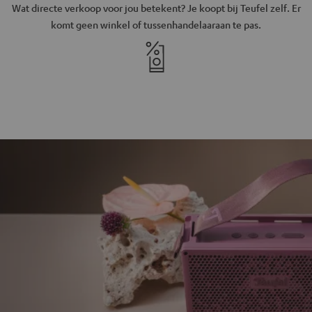
N
Wat directe verkoop voor jou betekent? Je koopt bij Teufel zelf. Er
komt geen winkel of tussenhandelaaraan te pas.