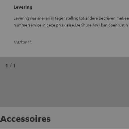
Levering
Levering was snel en in tegenstelling tot andere bedrijven met ee
nummerservice in deze prijsklasse.De Shure MV7 kan doen wat h
Markus H.
1
/ 1
Accessoires