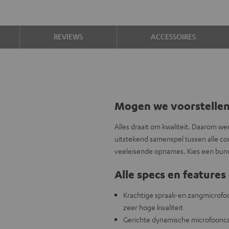
REVIEWS
ACCESSOIRES
Mogen we voorstelle
Alles draait om kwaliteit. Daarom w
uitstekend samenspel tussen alle c
veeleisende opnames. Kies een bund
Alle specs en features 
Krachtige spraak-en zangmicrofo
zeer hoge kwaliteit
Gerichte dynamische microfooncap