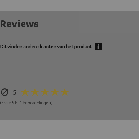
Reviews
Dit vinden andere klanten van het product
5
(5 van 5 bij 1 beoordelingen)