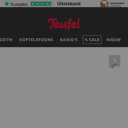
TOOTH
KOPTELEFOONS
RADIO'S
SALE
NIEUW