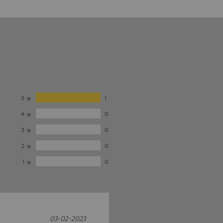
5
1
4
0
3
0
2
0
1
0
03-02-2023