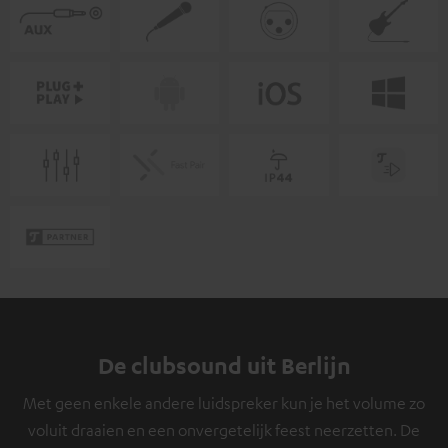
De clubsound uit Berlijn
Met geen enkele andere luidspreker kun je het volume zo
voluit draaien en een onvergetelijk feest neerzetten. De