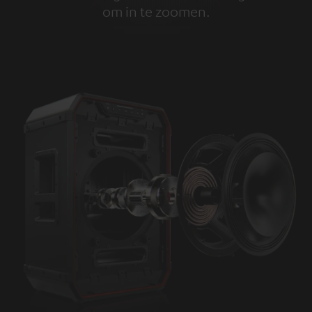
om in te zoomen.
Tap to zoom