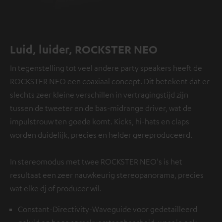
Luid, luider, ROCKSTER NEO
In tegenstelling tot veel andere party speakers heeft de
ROCKSTER NEO een coaxiaal concept. Dit betekent dat er
slechts zeer kleine verschillen in vertragingstijd zijn
tussen de tweeter en de bas-midrange driver, wat de
impulstrouw ten goede komt. Kicks, hi-hats en claps
worden duidelijk, precies en helder gereproduceerd.
In stereomodus met twee ROCKSTER NEO's is het
resultaat een zeer nauwkeurig stereopanorama, precies
wat elke dj of producer wil.
Constant-Directivity-Waveguide voor gedetailleerd