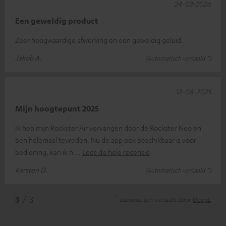
24-03-2026
Een geweldig product
Zeer hoogwaardige afwerking en een geweldig geluid.
Jakob A.
(Automatisch vertaald *)
12-08-2025
Mijn hoogtepunt 2025
Ik heb mijn Rockster Air vervangen door de Rockster Neo en
ben helemaal tevreden. Nu de app ook beschikbaar is voor
bediening, kan ik h
Lees de hele recensie
Karsten D.
(Automatisch vertaald *)
*
3
/ 3
automatisch vertaald door
DeepL