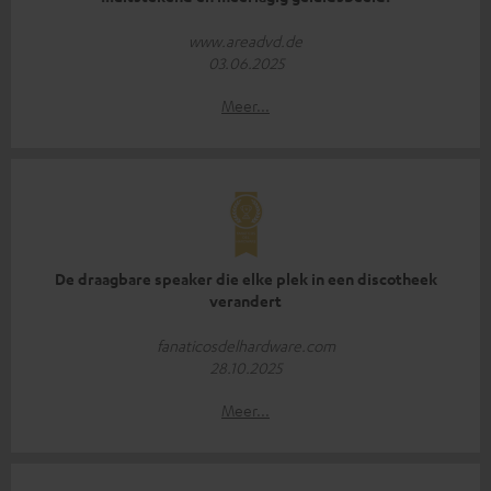
www.areadvd.de
03.06.2025
Meer...
De draagbare speaker die elke plek in een discotheek
verandert
fanaticosdelhardware.com
28.10.2025
Meer...