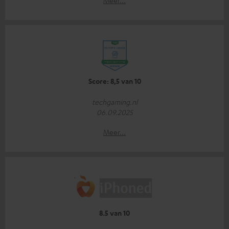
Score: 8,5 van 10
techgaming.nl
06.09.2025
Meer...
8.5 van 10