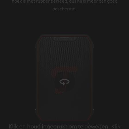
hoek is met rubber bekleed, dus hij is meer dan goed
beschermd.
Klik en houd ingedrukt om te bewegen. Klik