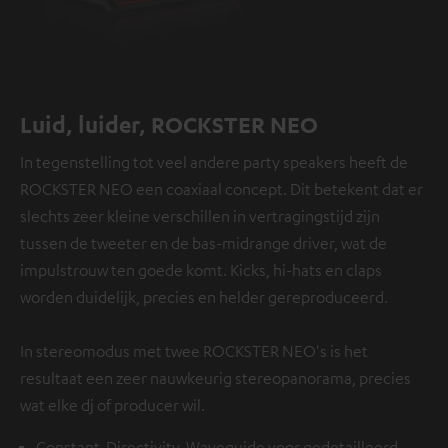
Luid, luider, ROCKSTER NEO
In tegenstelling tot veel andere party speakers heeft de
ROCKSTER NEO een coaxiaal concept. Dit betekent dat er
slechts zeer kleine verschillen in vertragingstijd zijn
tussen de tweeter en de bas-midrange driver, wat de
impulstrouw ten goede komt. Kicks, hi-hats en claps
worden duidelijk, precies en helder gereproduceerd.
In stereomodus met twee ROCKSTER NEO's is het
resultaat een zeer nauwkeurig stereopanorama, precies
wat elke dj of producer wil.
Constant-Directivity-Waveguide voor gedetailleerd