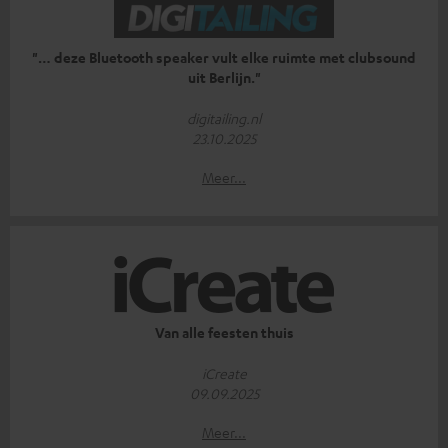
"… deze Bluetooth speaker vult elke ruimte met clubsound
uit Berlijn."
digitailing.nl
23.10.2025
Meer...
Van alle feesten thuis
iCreate
09.09.2025
Meer...