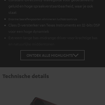
geluid en hoge spraakverstaanbaarheid, waar je ook
staat
Enorme basreflexpoorten elimineren luchtstroomruis
Class D-versterker van Texas Instruments en 32-bits DSP
voor een hoge dynamiek
Extreem lange bas-midrange driver voor krachtige bas
en natuurlijke middentonen
ONTDEK ALLE HIGHLIGHTS
Technische details