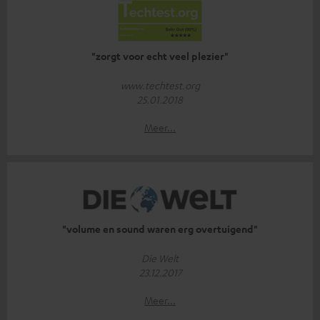
"zorgt voor echt veel plezier"
www.techtest.org
25.01.2018
Meer...
"volume en sound waren erg overtuigend"
Die Welt
23.12.2017
Meer...