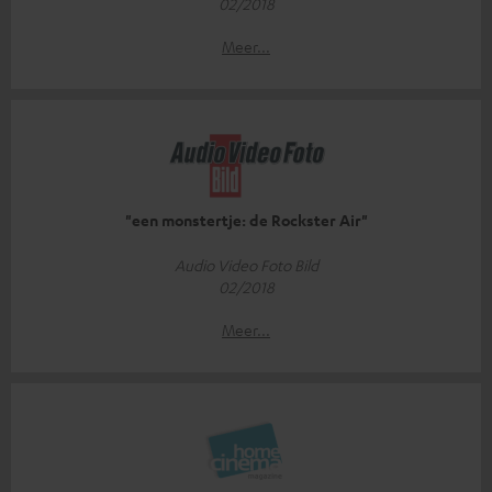
02/2018
Meer...
"een monstertje: de Rockster Air"
Audio Video Foto Bild
02/2018
Meer...