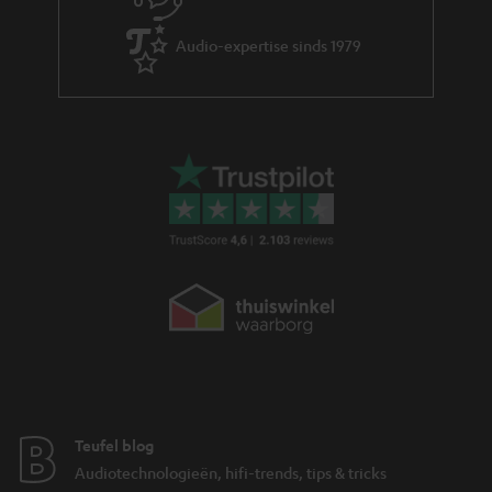
e
Audio-expertise sinds 1979
Teufel blog
Audiotechnologieën, hifi-trends, tips & tricks