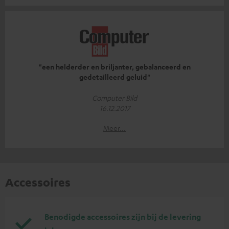
"een helderder en briljanter, gebalanceerd en
gedetailleerd geluid"
Computer Bild
16.12.2017
Meer...
Accessoires
Benodigde accessoires zijn bij de levering