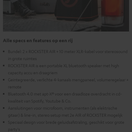
Alle specs en features op een rij
Bundel: 2 x ROCKSTER AIR + 10 meter XLR-kabel voor stereosound
in grote ruimtes
ROCKSTER AIR is een portable XL bluetooth speaker met high
capacity accu en draagriem
Geïntegreerde, verlichte 4-kanaals mengpaneel, volumeregelaar +
remote
Bluetooth 4.0 met apt-X® voor een draadloze overdracht in cd-
kwaliteit van Spotify, Youtube & Co.
Aansluitingen voor microfoom, instrumenten (als elektrische
gitaar) & line-in, stereo setup met 2e AIR of ROCKSTER mogelijk
Speciaal design voor brede geluidsafstraling, geschikt voor grote
party's