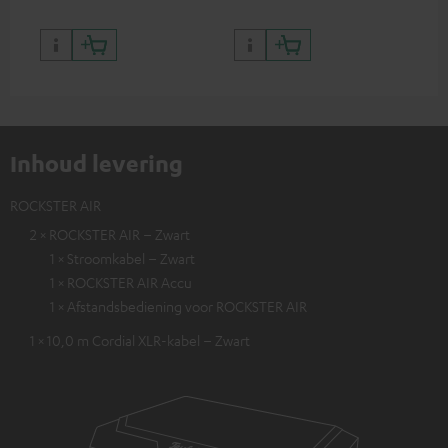
Inhoud levering
ROCKSTER AIR
2 × ROCKSTER AIR – Zwart
1 × Stroomkabel – Zwart
1 × ROCKSTER AIR Accu
1 × Afstandsbediening voor ROCKSTER AIR
1 × 10,0 m Cordial XLR-kabel – Zwart