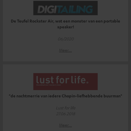
De Teufel Rockster Air, wat een monster van een portable
speaker!
06/2020
Meer...
"de nachtmerrie van iedere Chopin-liefhebbende buurman"
Lust for life
27.06.2018
Meer...