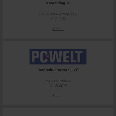
Beoordeling: 8,5
home cinema magazine
11.12.2017
Meer...
"een echt krachtpakket"
www.pc-welt.de
26.01.2018
Meer...