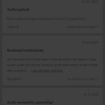
15-02-2024
Toller geluid
Eenvoudig en ongecompliceerd, leuk om te gebruiken.
Viktor B.
(Automatisch vertaald *)
31-01-2024
Rockstar luchtstereo
Als stereoset kan ik het alleen maar aanraden.de lage en hoge
tonen vanaf 3/4 volume moet je op de helft zetten anders klinkt
alles overstuu
Lees de hele recensie
Raphael S.
(Automatisch vertaald *)
14-11-2023
Zoals verwacht: geweldig!