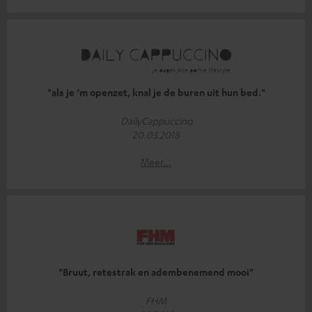
"als je ‘m openzet, knal je de buren uit hun bed."
DailyCappuccino
20.03.2018
Meer...
"Bruut, retestrak en adembenemend mooi"
FHM