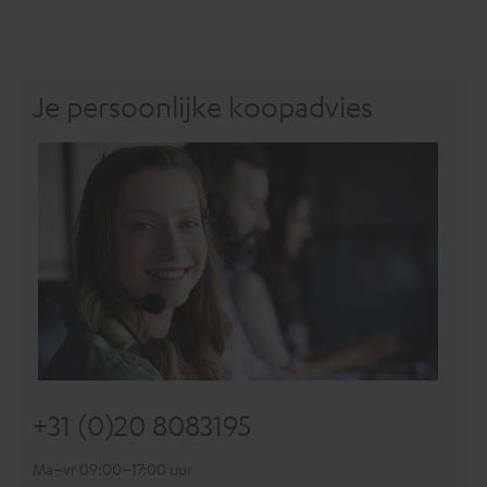
Je persoonlijke koopadvies
+31 (0)20 8083195
Ma–vr 09:00–17:00 uur