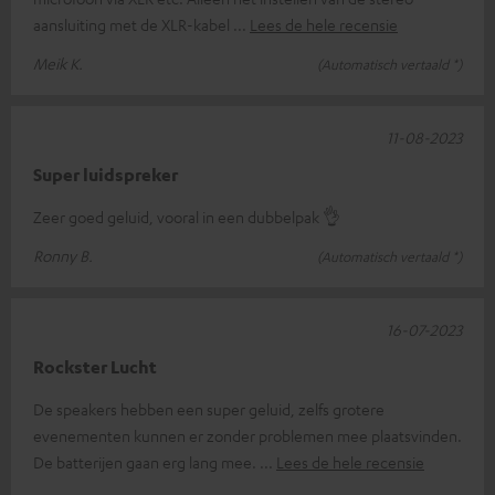
aansluiting met de XLR-kabel
Lees de hele recensie
Meik K.
(Automatisch vertaald *)
11-08-2023
Super luidspreker
Zeer goed geluid, vooral in een dubbelpak 👌
Ronny B.
(Automatisch vertaald *)
16-07-2023
Rockster Lucht
De speakers hebben een super geluid, zelfs grotere
evenementen kunnen er zonder problemen mee plaatsvinden.
De batterijen gaan erg lang mee.
Lees de hele recensie