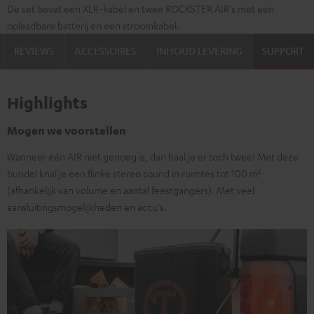
De set bevat een XLR-kabel en twee ROCKSTER AIR's met een
oplaadbare batterij en een stroomkabel.
REVIEWS
ACCESSOIRES
INHOUD LEVERING
SUPPORT
Highlights
Mogen we voorstellen
Wanneer één AIR niet genoeg is, dan haal je er toch twee! Met deze
bundel knal je een flinke stereo sound in ruimtes tot 100 m²
(afhankelijk van volume en aantal feestgangers). Met veel
aansluitingsmogelijkheden en accu's.