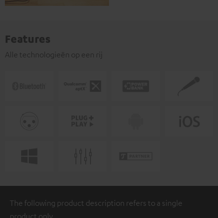
Features
Alle technologieën op een rij
The following product description refers to a single
product only.