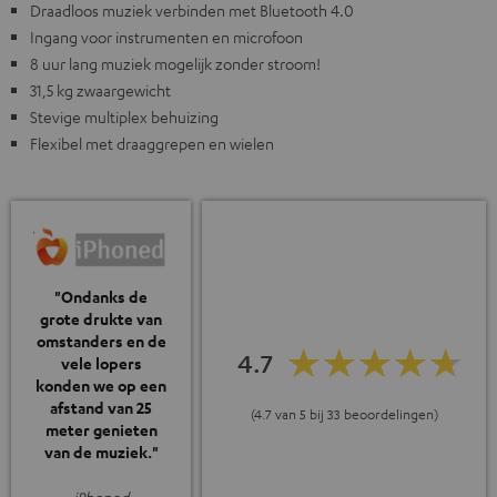
Draadloos muziek verbinden met Bluetooth 4.0
Ingang voor instrumenten en microfoon
8 uur lang muziek mogelijk zonder stroom!
31,5 kg zwaargewicht
Stevige multiplex behuizing
Flexibel met draaggrepen en wielen
"Ondanks de
grote drukte van
omstanders en de
4.7
vele lopers
konden we op een
afstand van 25
(4.7 van 5 bij 33 beoordelingen)
meter genieten
van de muziek."
iPhoned