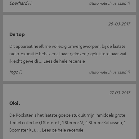
Eberhard H.
(Automatisch vertaald *)
28-03-2017
De top
Dit apparaat heeft me volledig omvergeworpen, bij de laatste
radio-expositie heb ik er al naar gekeken / geluisterd naar wat
ik echt geweldi
Lees de hele recensie
Ingo F.
(Automatisch vertaald *)
27-03-2017
Oké.
De Rockster is het laatste goede stuk uit mijn inmiddels grote
Teufel collectie (1 Stereo-L, 1 Stereo-M, 4 Stereo-Kubussen, 1
Boomster XL).
Lees de hele recensie