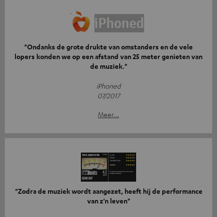
"Ondanks de grote drukte van omstanders en de vele
lopers konden we op een afstand van 25 meter genieten van
de muziek."
iPhoned
07/2017
Meer...
"Zodra de muziek wordt aangezet, heeft hij de performance
van z'n leven"