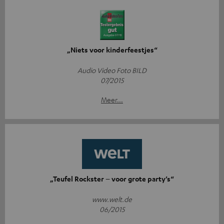
„Niets voor kinderfeestjes“
Audio Video Foto BILD
07/2015
Meer...
„Teufel Rockster – voor grote party’s“
www.welt.de
06/2015