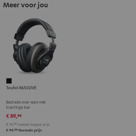
Meer voor jou
Teufel
Teufel MASSIVE
MASSIVE
Zwart
Bedrade over-ears met
krachtige bas
€ 89,
99
€ 74,
99
Laatste laagste prijs
99
€ 99,
Normale prijs