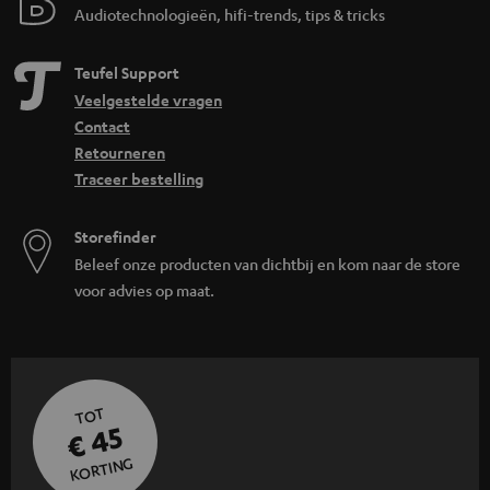
Audiotechnologieën, hifi-trends, tips & tricks
Teufel Support
Veelgestelde vragen
Contact
Retourneren
Traceer bestelling
Storefinder
Beleef onze producten van dichtbij en kom naar de store
voor advies op maat.
TOT
€ 45
KORTING