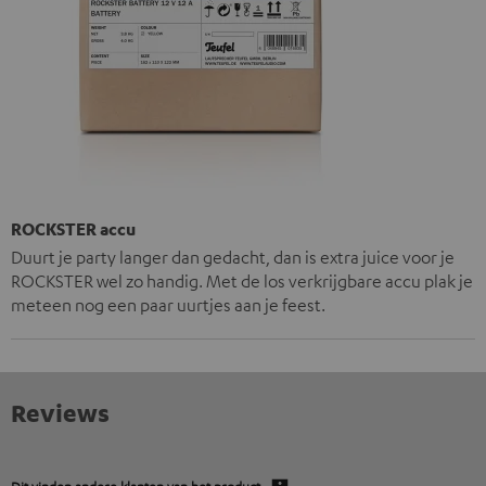
ROCKSTER accu
Duurt je party langer dan gedacht, dan is extra juice voor je
ROCKSTER wel zo handig. Met de los verkrijgbare accu plak je
meteen nog een paar uurtjes aan je feest.
Reviews
Dit vinden andere klanten van het product