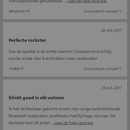
indrukwekkende geluidskwalit
Lees de hele recensie
Benjamin H.
(Automatisch vertaald *)
30-04-2017
Perfecte rockster
Dus de speaker is de echte waanzin. Compact en krachtig
zonder einde. Kan ik echt alleen maar aanbevelen
Volker F.
(Automatisch vertaald *)
25-04-2017
klinkt goed in elk volume
Ik heb de Rockster gekocht omdat mijn vorige kamerklinkende
Bluetooth-luidspreker zwakheden had bij hoge volumes. De
Rockster kent dit probl
Lees de hele recensie