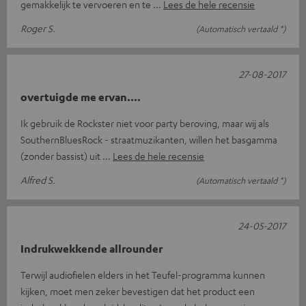
gemakkelijk te vervoeren en te
Lees de hele recensie
Roger S.
(Automatisch vertaald *)
27-08-2017
overtuigde me ervan....
Ik gebruik de Rockster niet voor party beroving, maar wij als
SouthernBluesRock - straatmuzikanten, willen het basgamma
(zonder bassist) uit
Lees de hele recensie
Alfred S.
(Automatisch vertaald *)
24-05-2017
Indrukwekkende allrounder
Terwijl audiofielen elders in het Teufel-programma kunnen
kijken, moet men zeker bevestigen dat het product een