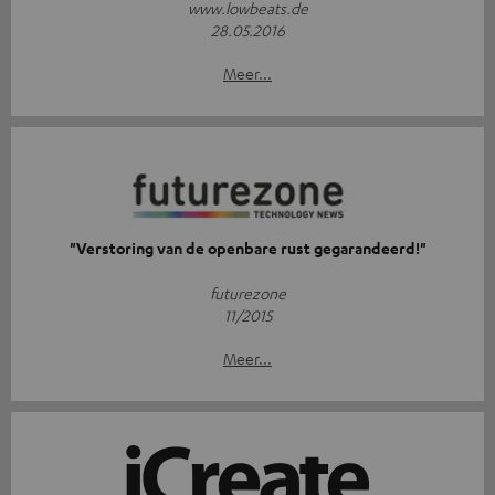
www.lowbeats.de
28.05.2016
Meer...
"Verstoring van de openbare rust gegarandeerd!"
futurezone
11/2015
Meer...