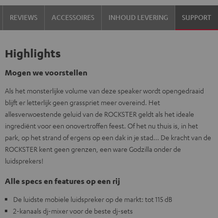
REVIEWS
ACCESSOIRES
INHOUD LEVERING
SUPPORT
Highlights
Mogen we voorstellen
Als het monsterlijke volume van deze speaker wordt opengedraaid
blijft er letterlijk geen grasspriet meer overeind. Het
allesverwoestende geluid van de ROCKSTER geldt als het ideale
ingrediënt voor een onovertroffen feest. Of het nu thuis is, in het
park, op het strand of ergens op een dak in je stad... De kracht van de
ROCKSTER kent geen grenzen, een ware Godzilla onder de
luidsprekers!
Alle specs en features op een rij
De luidste mobiele luidspreker op de markt: tot 115 dB
2-kanaals dj-mixer voor de beste dj-sets