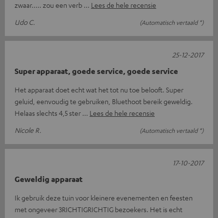
zwaar..... zou een verb
Lees de hele recensie
Udo C.
(Automatisch vertaald *)
25-12-2017
Super apparaat, goede service, goede service
Het apparaat doet echt wat het tot nu toe belooft. Super
geluid, eenvoudig te gebruiken, Bluethoot bereik geweldig.
Helaas slechts 4,5 ster
Lees de hele recensie
Nicole R.
(Automatisch vertaald *)
17-10-2017
Geweldig apparaat
Ik gebruik deze tuin voor kleinere evenementen en feesten
met ongeveer 3RICHTIGRICHTIG bezoekers. Het is echt