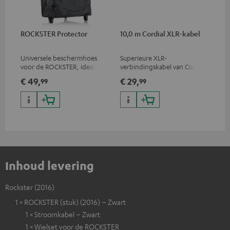
ROCKSTER Protector
10,0 m Cordial XLR-kabel
Universele beschermhoes
Superieure XLR-
voor de ROCKSTER, ideaal
verbindingskabel van Cordial
voor transport en opslag.
€ 49,
€ 29,
99
99
Inhoud levering
Rockster (2016)
1 × ROCKSTER (stuk) (2016) – Zwart
1 × Stroomkabel – Zwart
1 × Wielset voor de ROCKSTER