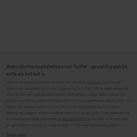
Waterdichte koptelefoon van Teufel - geweldig geluid,
zelfs als het nat is
Je kunt nooit lang stilzitten en bent een absolute
outdoor-fan
die ook
tijdens zijn favoriete sport krachtige sound wil? Dan heb je naast passende
kleding ook een goede waterdichte koptelefoon nodig. Want tijdens het
joggen, wandelen, zeilen of kitesurfen moet je koptelefoon stevig zitten en
tegen een beetje water kunnen. Wie wil er nou goede sound missen
tijdens het joggen, alleen omdat er een klein buitje valt? Onze waterdichte
en waterbestendige bluetooth
in-ear koptelefoons
zijn hier voor gemaakt
en garanderen urenlang luisterplezier in alle weersomstandigheden.
Toon meer