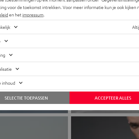
ing voor de toekomst intrekken. Voor meer informatie kun je ook kijken 
eleid
en het
impressum
.
kelijk
Alti
e
ing
lisatie
e inhoud
SELECTIE TOEPASSEN
ACCEPTEER ALLES