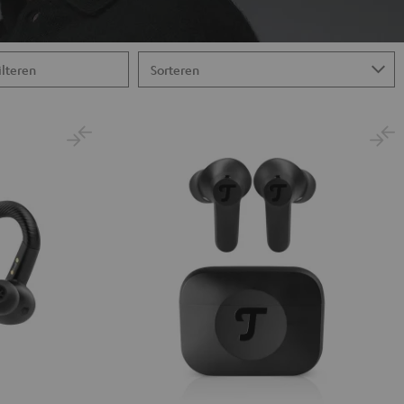
ilteren