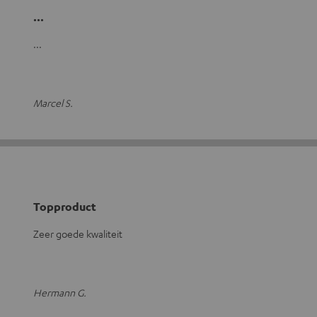
...
...
Marcel S.
Topproduct
Zeer goede kwaliteit
Hermann G.