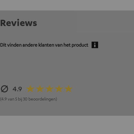
Reviews
Dit vinden andere klanten van het product
4.9
(4.9 van 5 bij 30 beoordelingen)