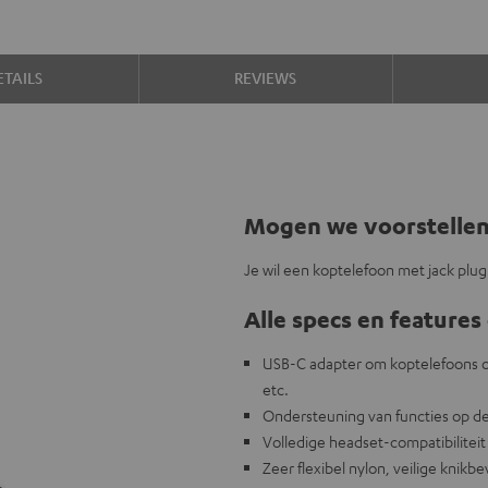
TAILS
REVIEWS
Mogen we voorstelle
Je wil een koptelefoon met jack plu
Alle specs en features 
USB-C adapter om koptelefoons of
etc.
Ondersteuning van functies op de 
Volledige headset-compatibiliteit
Zeer flexibel nylon, veilige knikbe