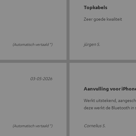
Topkabels
Zeer goede kwaliteit
jürgen S.
(Automatisch vertaald *)
03-05-2026
Aanvulling voor iPhon
Werkt uitstekend, aangescha
deze werkt de Bluetooth in 
Cornelius S.
(Automatisch vertaald *)