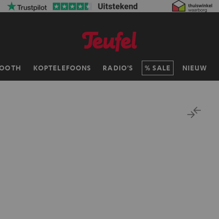
TOOTH
KOPTELEFOONS
RADIO'S
SALE
NIEUW