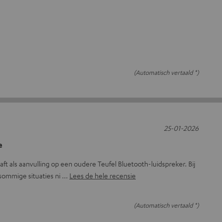
(Automatisch vertaald *)
25-01-2026
e
ft als aanvulling op een oudere Teufel Bluetooth-luidspreker. Bij
sommige situaties ni
Lees de hele recensie
(Automatisch vertaald *)