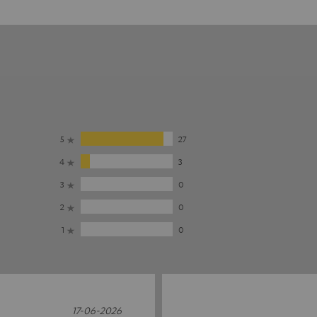
5
27
4
3
3
0
2
0
1
0
17-06-2026