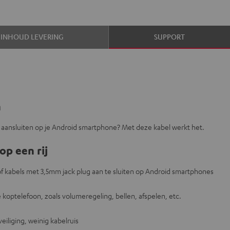
INHOUD LEVERING
SUPPORT
n
g aansluiten op je Android smartphone? Met deze kabel werkt het.
op een rij
 kabels met 3,5mm jack plug aan te sluiten op Android smartphones
koptelefoon, zoals volumeregeling, bellen, afspelen, etc.
veiliging, weinig kabelruis