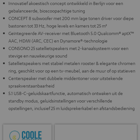
Innovatief akoestisch concept ontwikkeld in Berlijn voor een
gebalanceerde, bioscoopachtige tuning
CONCEPT 8 subwoofer met 200 mm lage tonen driver voor diepe
bastonen tot 33 Hz, hoge levels en kamers tot 25 m²
Geïntegreerde AV-receiver met Bluetooth 5.0 Qualcomm® aptX™
AAC, HDMI (ARC, CEC) en Dynamore®-technologie
CONSONO 25 satellietspeakers met 2-kanaalsysteem voor een
stevige en nauwkeurige sound
Satellietspeakers met stabiel metalen rooster & elegante chromen
ring, geschikt voor op een tv-meubel, aan de muur of op statieven
Centerspeaker met dubbele middentoner voor uitstekende
spraakverstaanbaarheid
5.1 USB-C-geluidskaartfunctie, automatisch ontwaken uit de
standby modus, geluidsinstellingen voor verschillende
opstellingen, inclusief 25 m luidsprekerkabel en afstandsbediening