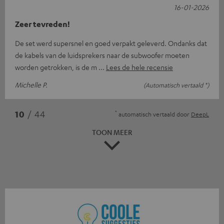
16-01-2026
Zeer tevreden!
De set werd supersnel en goed verpakt geleverd. Ondanks dat
de kabels van de luidsprekers naar de subwoofer moeten
worden getrokken, is de m
Lees de hele recensie
Michelle P.
(Automatisch vertaald *)
*
10
/ 44
automatisch vertaald door
DeepL
TOON MEER