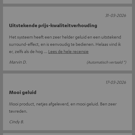
31-03-2026
Uitstekende prijs-kwaliteitverhouding
Het systeem heeft een zeer helder geluid en een uitstekend
surround-effect, en is eenvoudig te bedienen. Helaas vind ik
er, zelfs als de hog
Lees de hele recensie
Marvin D.
(Automatisch vertaald *)
17-03-2026
Mooi geluid
Mooi product, netjes afgeleverd, en mooi geluid. Ben zeer
tevreden.
Cindy B.