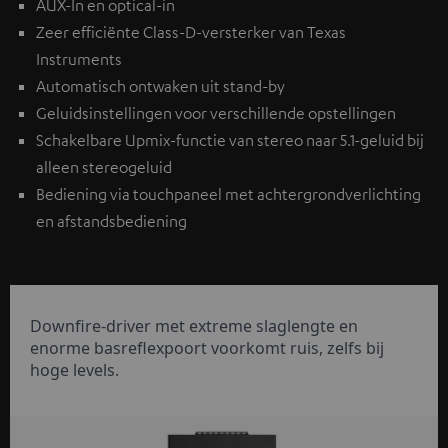
AUX-In en optical-in
Zeer efficiënte Class-D-versterker van Texas
Instruments
Automatisch ontwaken uit stand-by
Geluidsinstellingen voor verschillende opstellingen
Schakelbare Upmix-functie van stereo naar 5.1-geluid bij
alleen stereogeluid
Bediening via touchpaneel met achtergrondverlichting
en afstandsbediening
Downfire-driver met extreme slaglengte en
enorme basreflexpoort voorkomt ruis, zelfs bij
hoge levels.