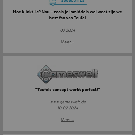
Hoe klinkt-ie? Nou – zoals je inmiddels wel weet zijn we
best fan van Teufel
03.2024
Meer...
“Teufels concept werkt perfect!”
www.gameswelt.de
10.02.2024
Meer...