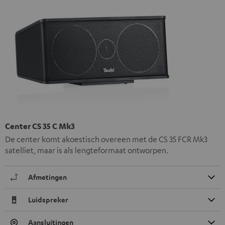
Center CS 35 C Mk3
De center komt akoestisch overeen met de CS 35 FCR Mk3
satelliet, maar is als lengteformaat ontworpen.
Afmetingen
Luidspreker
Aansluitingen