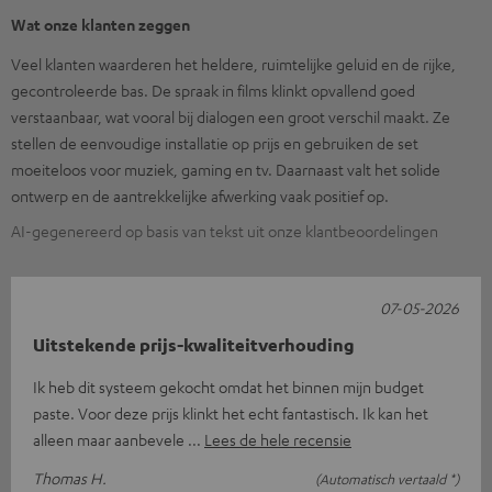
Wat onze klanten zeggen
Veel klanten waarderen het heldere, ruimtelijke geluid en de rijke,
gecontroleerde bas. De spraak in films klinkt opvallend goed
verstaanbaar, wat vooral bij dialogen een groot verschil maakt. Ze
stellen de eenvoudige installatie op prijs en gebruiken de set
moeiteloos voor muziek, gaming en tv. Daarnaast valt het solide
ontwerp en de aantrekkelijke afwerking vaak positief op.
AI-gegenereerd op basis van tekst uit onze klantbeoordelingen
07-05-2026
Uitstekende prijs-kwaliteitverhouding
Ik heb dit systeem gekocht omdat het binnen mijn budget
paste. Voor deze prijs klinkt het echt fantastisch. Ik kan het
alleen maar aanbevele
Lees de hele recensie
Thomas H.
(Automatisch vertaald *)