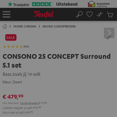
GA
NAAR
NHOUD
No
Ops
Home
Zoeken
Produ
winke
HOME CINEMA
MICRO-LUIDSPREKERS
SALE
(44)
CONSONO 25 CONCEPT Surround
5.1 set
Bass zoals jij 'm wilt
Kleur:
Zwart
€ 479,
99
Incl. btw
excl.
Verzendkosten
€ 19,99
Laatste laagste prijs
€ 399,
99
Normale prijs
€ 549,
99