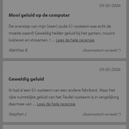
03-02-2026
Mooi geluid op de computer
De overstap van mijn (zeer) oude 5.1-systeem was echt de
moeite waard! Geweldig helder geluid bij het gamen, musick
luisteren en streamen. I
Lees de hele recensie
Matthias B.
(Automatisch vertaald *)
03-02-2026
Geweldig geluid
Ik had al een 5.1-systeem van een andere fabrikant. Maar het
rijke ruimtelijke geluid van het Teufel-systeem is in vergelijking
daarmee van
Lees de hele recensie
Stephan J.
(Automatisch vertaald *)