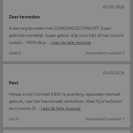
05-03-2026
Zeer tevreden
Ik ben erg tevreden met CONSONO 25 CONCEPT. Super
gebruiksvriendelijk. Super geluid, of je nu tv kijkt of naar musick
luistert... 100% de ju
Lees de hele recensie
Uwe G.
(Automatisch vertaald *)
03-03-2026
Past
Helaas is mijn Concept E300 na jarenlang, apparaats intensief
gebruik, naar het hiernamaals vertrokken. Maar hij is herboren
als Consono 25
Lees de hele recensie
Urs F.
(Automatisch vertaald *)