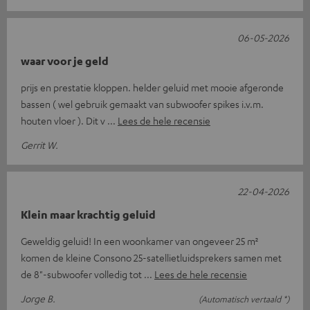
06-05-2026
waar voor je geld
prijs en prestatie kloppen. helder geluid met mooie afgeronde
bassen ( wel gebruik gemaakt van subwoofer spikes i.v.m.
houten vloer ). Dit v
Lees de hele recensie
Gerrit W.
22-04-2026
Klein maar krachtig geluid
Geweldig geluid! In een woonkamer van ongeveer 25 m²
komen de kleine Consono 25-satellietluidsprekers samen met
de 8"-subwoofer volledig tot
Lees de hele recensie
Jorge B.
(Automatisch vertaald *)