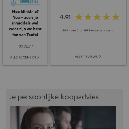
Hoe klinkt-ie?
4.91
Nou – zoals je
inmiddels wel
weet zijn we best
(4.91 van 5 bij 44 beoordelingen)
fan van Teufel
03.2024
ALLE REVIEWS
ALLE RECENSIES
Je persoonlijke koopadvies