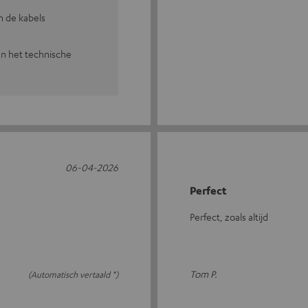
n de kabels
an het technische
06-04-2026
Perfect
Perfect, zoals altijd
Tom P.
(Automatisch vertaald *)