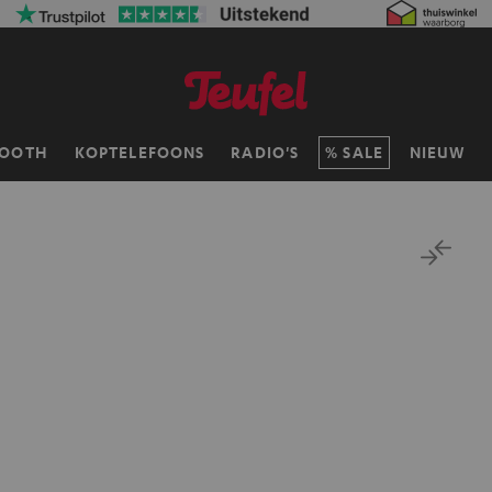
TOOTH
KOPTELEFOONS
RADIO'S
SALE
NIEUW