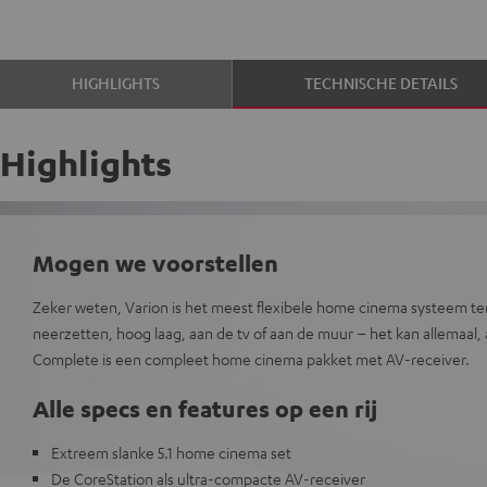
HIGHLIGHTS
TECHNISCHE DETAILS
Highlights
Mogen we voorstellen
Zeker weten, Varion is het meest flexibele home cinema systeem te
neerzetten, hoog laag, aan de tv of aan de muur – het kan allemaal,
Complete is een compleet home cinema pakket met AV-receiver.
Alle specs en features op een rij
Extreem slanke 5.1 home cinema set
De CoreStation als ultra-compacte AV-receiver