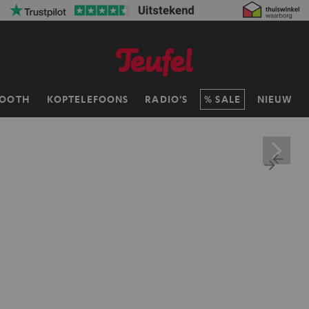
TOOTH
KOPTELEFOONS
RADIO'S
SALE
NIEUW