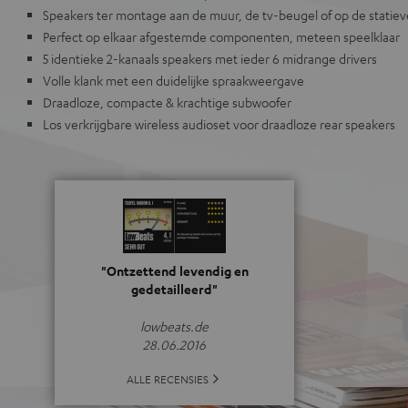
Speakers ter montage aan de muur, de tv-beugel of op de statie
Perfect op elkaar afgestemde componenten, meteen speelklaar
5 identieke 2-kanaals speakers met ieder 6 midrange drivers
Volle klank met een duidelijke spraakweergave
Draadloze, compacte & krachtige subwoofer
Los verkrijgbare wireless audioset voor draadloze rear speakers
"Ontzettend levendig en
gedetailleerd"
lowbeats.de
28.06.2016
ALLE RECENSIES