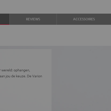
REVIEWS
ACCESSOIRES
r wereld: ophangen,
 aan jou de keuze. De Varion