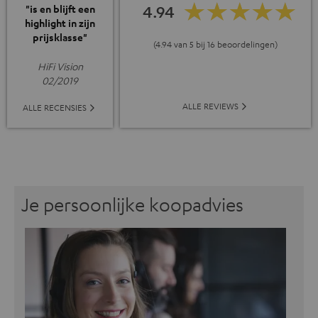
4.94
"is en blijft een
highlight in zijn
prijsklasse"
(4.94 van 5 bij 16 beoordelingen)
HiFi Vision
02/2019
ALLE REVIEWS
ALLE RECENSIES
Je persoonlijke koopadvies