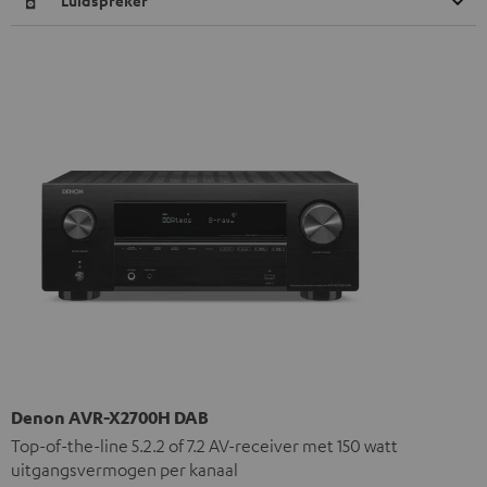
Luidspreker
Denon AVR-X2700H DAB
Top-of-the-line 5.2.2 of 7.2 AV-receiver met 150 watt
uitgangsvermogen per kanaal