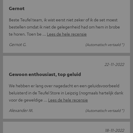
Gernot
Beste Teufel team, ik wist eerst niet zeker of ik de set moest
bestellen omdat ik niet de gelegenheid had om hem in brobe
te horen. Toen be
Lees de hele recensie
Gernot G.
(Automatisch vertaald *)
22-11-2022
Gewoon enthousiast, top geluid
We hebben er lang over nagedacht en een geluidsvoorbeeld
beluisterd in de Teufel Store in Leipzig (nogmaals hartelijk dank
voor de geweldige
Lees de hele recensie
Alexander M.
(Automatisch vertaald *)
18-11-2022