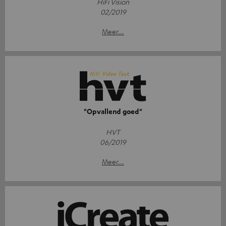
HiFi Vision
02/2019
Meer...
"Opvallend goed"
HVT
06/2019
Meer...