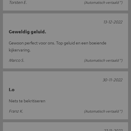
Torsten E.
(Automatisch vertaald *)
13-12-2022
Geweldig geluid.
Gewoon perfect voor ons. Top geluid en een boeiende
kijkervaring.
Marco S.
(Automatisch vertaald *)
30-11-2022
I.o
Niets te bekritiseren
Franz K.
(Automatisch vertaald *)
27-11-2022