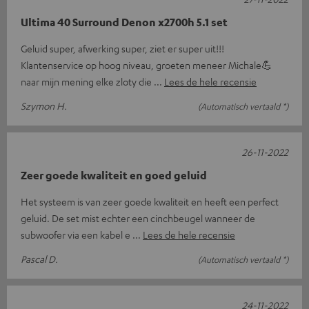
Ultima 40 Surround Denon x2700h 5.1 set
Geluid super, afwerking super, ziet er super uit!!!
Klantenservice op hoog niveau, groeten meneer Michale💪
naar mijn mening elke zloty die
Lees de hele recensie
Szymon H.
(Automatisch vertaald *)
26-11-2022
Zeer goede kwaliteit en goed geluid
Het systeem is van zeer goede kwaliteit en heeft een perfect
geluid. De set mist echter een cinchbeugel wanneer de
subwoofer via een kabel e
Lees de hele recensie
Pascal D.
(Automatisch vertaald *)
24-11-2022