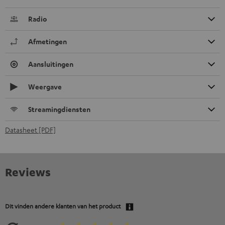
Radio
Afmetingen
Aansluitingen
Weergave
Streamingdiensten
Datasheet [PDF]
Reviews
Dit vinden andere klanten van het product