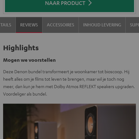
NAAR PRODUCT
TAILS
REVIEWS
ACCESSOIRES
INHOUD LEVERING
SUP
Highlights
Mogen we voorstellen
Deze Denon bundel transformeert je woonkamer tot bioscoop. Hij
heeft alles om je films tot leven te brengen, maar wil je toch nog
meer, dan kun je hem met Dolby Atmos REFLEKT speakers upgraden.
Voordeliger als bundel.