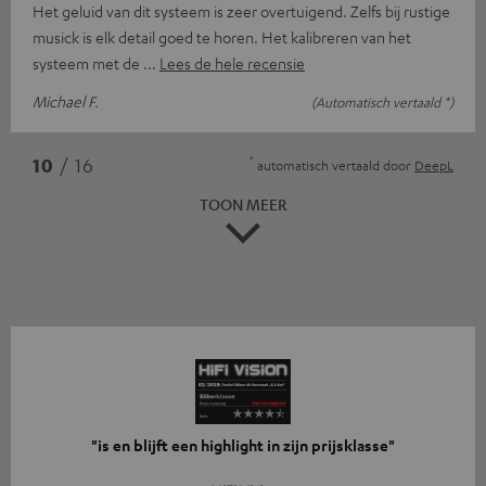
Het geluid van dit systeem is zeer overtuigend. Zelfs bij rustige
musick is elk detail goed te horen. Het kalibreren van het
systeem met de
Lees de hele recensie
Michael F.
(Automatisch vertaald *)
*
10
/ 16
automatisch vertaald door
DeepL
TOON MEER
"is en blijft een highlight in zijn prijsklasse"