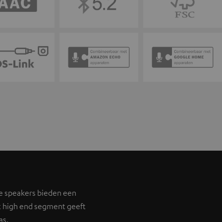
e speakers bieden een
t high end segment geeft