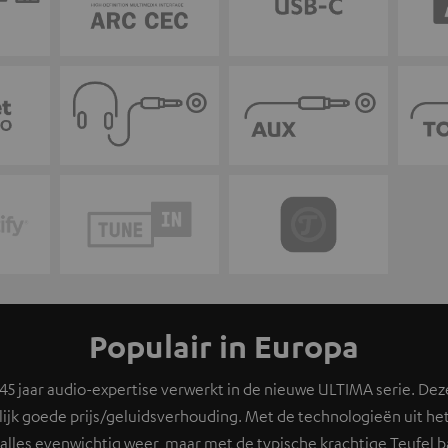
Populair in Europa
5 jaar audio-expertise verwerkt in de nieuwe ULTIMA serie. Dez
ijk goede prijs/geluidsverhouding. Met de technologieën uit he