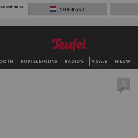
 en online te
NEDERLAND
TOOTH
KOPTELEFOONS
RADIO'S
SALE
NIEUW