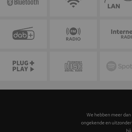
We hebben meer dan 4
ongekende en uitzonderl