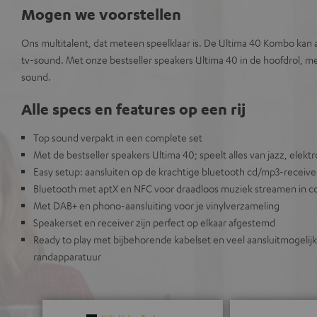
Mogen we voorstellen
Ons multitalent, dat meteen speelklaar is. De Ultima 40 Kombo kan a
tv-sound. Met onze bestseller speakers Ultima 40 in de hoofdrol,
sound.
Alle specs en features op een rij
Top sound verpakt in een complete set
Met de bestseller speakers Ultima 40; speelt alles van jazz, elektr
Easy setup: aansluiten op de krachtige bluetooth cd/mp3-receive
Bluetooth met aptX en NFC voor draadloos muziek streamen in cd
Met DAB+ en phono-aansluiting voor je vinylverzameling
Speakerset en receiver zijn perfect op elkaar afgestemd
Ready to play met bijbehorende kabelset en veel aansluitmogelij
randapparatuur