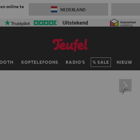
 en online te
NEDERLAND
TOOTH
KOPTELEFOONS
RADIO'S
SALE
NIEUW