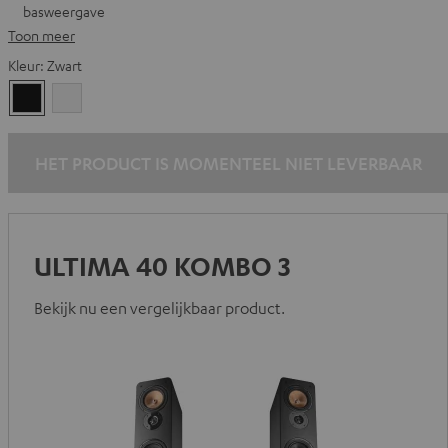
basweergave
Toon meer
Kleur:
Zwart
Zwart
Wit
HET PRODUCT IS MOMENTEEL NIET LEVERBAAR
ULTIMA 40 KOMBO 3
Bekijk nu een vergelijkbaar product.