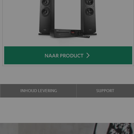
NAAR PRODUCT
INHOUD LEVERING
SUPPORT