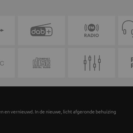
en vernieuwd. In de nieuwe, licht afgeronde behuizing