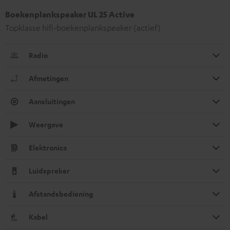
Boekenplankspeaker UL 25 Active
Topklasse hifi-boekenplankspeaker (actief)
Radio
Afmetingen
Aansluitingen
Weergave
Elektronica
Luidspreker
Afstandsbediening
Kabel