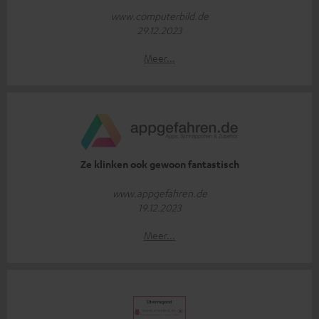
www.computerbild.de
29.12.2023
Meer...
Ze klinken ook gewoon fantastisch
www.appgefahren.de
19.12.2023
Meer...