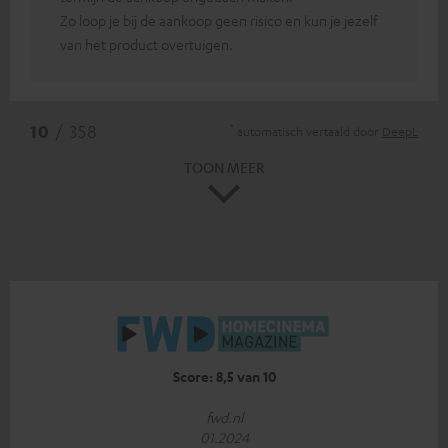
Zo loop je bij de aankoop geen risico en kun je jezelf
van het product overtuigen.
*
10
/ 358
automatisch vertaald door
DeepL
TOON MEER
Score: 8,5 van 10
fwd.nl
01.2024