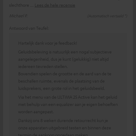
slechthore
Lees de hele recensie
Michael P.
(Automatisch vertaald *)
Antwoord van Teufel:
Hartelijk dank voor je feedback!
Geluidsbeleving is natuurlijk een nogal subjectieve
aangelegenheid, dus je kunt (gelukkig) niet altijd
iedereen tevreden stellen.
Bovendien spelen de grootte en de aard van de te
beschallen ruimte, evenals de plaatsing van de
luidsprekers, een grote rol in het geluidsbeeld.
Via het menu van de ULTIMA 25 Active kan het geluid
met behulp van een equalizer aan je eigen behoeften
worden aangepast.
Dankzij ons 8 weken durende retourrecht kun je
onze apparaten uitgebreid testen en binnen deze
termijn de aankoop ongedaan maken.