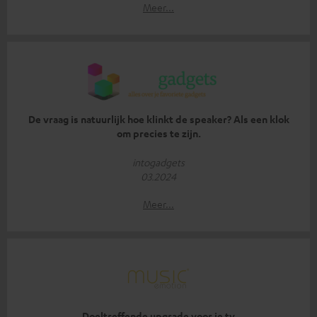
Meer...
De vraag is natuurlijk hoe klinkt de speaker? Als een klok
om precies te zijn.
intogadgets
03.2024
Meer...
Doeltreffende upgrade voor je tv