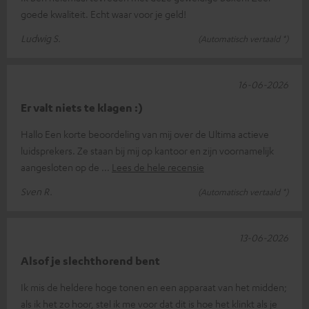
goede kwaliteit. Echt waar voor je geld!
Ludwig S.
(Automatisch vertaald *)
16-06-2026
Er valt niets te klagen :)
Hallo Een korte beoordeling van mij over de Ultima actieve
luidsprekers. Ze staan bij mij op kantoor en zijn voornamelijk
aangesloten op de
Lees de hele recensie
Sven R.
(Automatisch vertaald *)
13-06-2026
Alsof je slechthorend bent
Ik mis de heldere hoge tonen en een apparaat van het midden;
als ik het zo hoor, stel ik me voor dat dit is hoe het klinkt als je