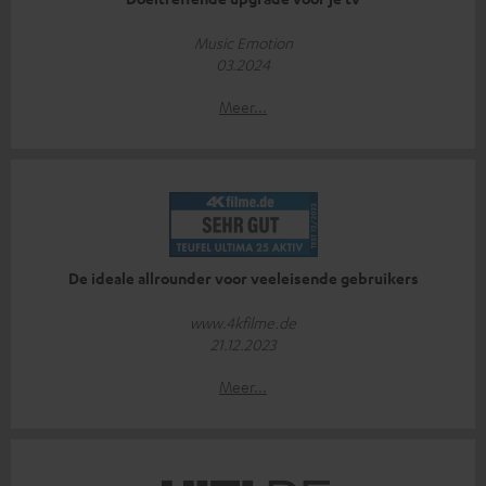
Music Emotion
03.2024
Meer...
De ideale allrounder voor veeleisende gebruikers
www.4kfilme.de
21.12.2023
Meer...