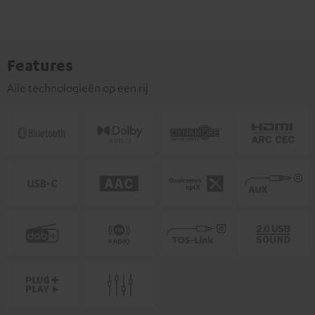
Features
Alle technologieën op een rij