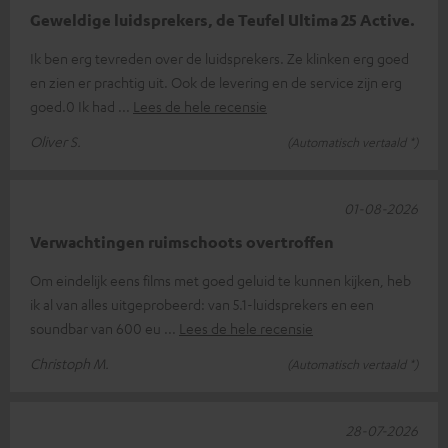
Geweldige luidsprekers, de Teufel Ultima 25 Active.
Ik ben erg tevreden over de luidsprekers. Ze klinken erg goed
en zien er prachtig uit. Ook de levering en de service zijn erg
goed.0 Ik had
Lees de hele recensie
Oliver S.
(Automatisch vertaald *)
01-08-2026
Verwachtingen ruimschoots overtroffen
Om eindelijk eens films met goed geluid te kunnen kijken, heb
ik al van alles uitgeprobeerd: van 5.1-luidsprekers en een
soundbar van 600 eu
Lees de hele recensie
Christoph M.
(Automatisch vertaald *)
28-07-2026