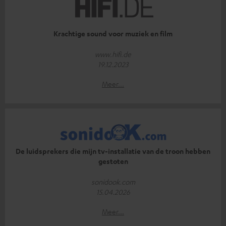
Krachtige sound voor muziek en film
www.hifi.de
19.12.2023
Meer...
De luidsprekers die mijn tv-installatie van de troon hebben
gestoten
sonidook.com
15.04.2026
Meer...