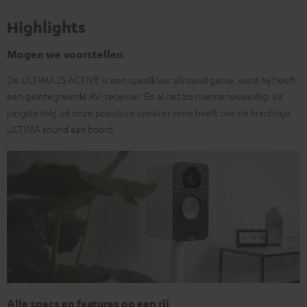
Highlights
Mogen we voorstellen
De ULTIMA 25 ACTIVE is een speelklaar allround genie, want hij heeft
een geïntegreerde AV-receiver. En al net zo noemenswaardig: als
jongste telg uit onze populaire speaker serie heeft ook de krachtige
ULTIMA sound aan boord.
Alle specs en features op een rij