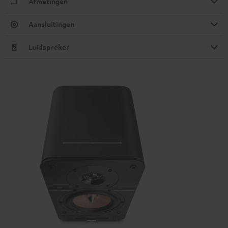
Afmetingen
Aansluitingen
Luidspreker