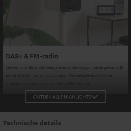
DAB+ & FM-radio
Met een ruisvrije zenderweergave en zenderknoppen kun je gemakkelijk
en kristalhelder naar de radio luisteren. De meegeleverde externe
antenne zorgt bijna overal voor een goede ontvangst.
ONTDEK ALLE HIGHLIGHTS
Technische details