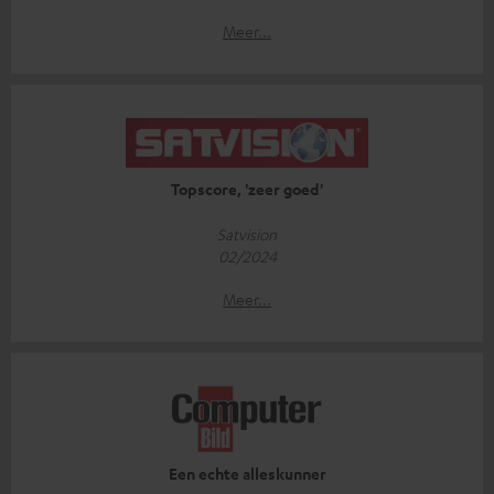
Meer...
Topscore, 'zeer goed'
Satvision
02/2024
Meer...
Een echte alleskunner