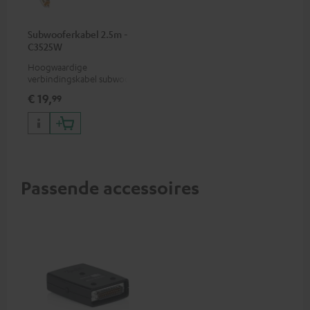
Subwooferkabel 2.5m -
C3525W
Hoogwaardige
verbindingskabel subwoofer
cinch mono
€ 19,
99
Passende accessoires