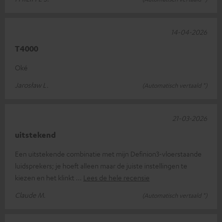
14-04-2026
T4000
Oké
Jarosław L.
(Automatisch vertaald *)
21-03-2026
uitstekend
Een uitstekende combinatie met mijn Definion3-vloerstaande
luidsprekers; je hoeft alleen maar de juiste instellingen te
kiezen en het klinkt
Lees de hele recensie
Claude M.
(Automatisch vertaald *)