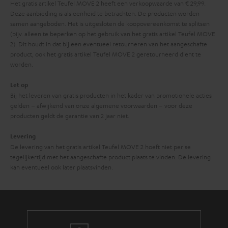
Het gratis artikel Teufel MOVE 2 heeft een verkoopwaarde van € 29,99.
Deze aanbieding is als eenheid te betrachten. De producten worden
samen aangeboden. Het is uitgesloten de koopovereenkomst te splitsen
(bijv. alleen te beperken op het gebruik van het gratis artikel Teufel MOVE
2). Dit houdt in dat bij een eventueel retourneren van het aangeschafte
product, ook het gratis artikel Teufel MOVE 2 geretourneerd dient te
worden.
Let op
Bij het leveren van gratis producten in het kader van promotionele acties
gelden – afwijkend van onze algemene voorwaarden – voor deze
producten geldt de garantie van 2 jaar niet.
Levering
De levering van het gratis artikel Teufel MOVE 2 hoeft niet per se
tegelijkertijd met het aangeschafte product plaats te vinden. De levering
kan eventueel ook later plaatsvinden.