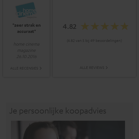
4.82
"zeer strak en
accuraat"
(4.82 van 5 bij 49 beoordelingen)
home cinema
magazine
26.10.2016
ALLE REVIEWS
ALLE RECENSIES
Je persoonlijke koopadvies