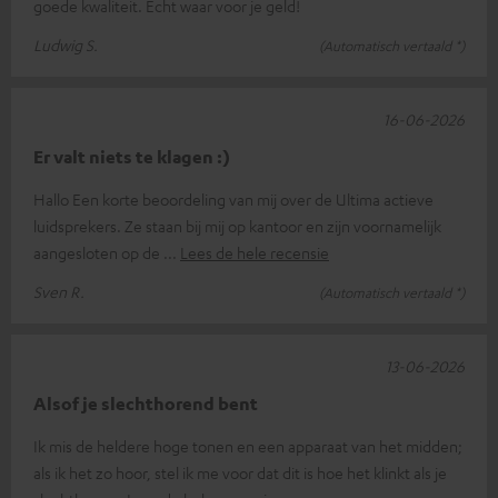
goede kwaliteit. Echt waar voor je geld!
Ludwig S.
(Automatisch vertaald *)
16-06-2026
Er valt niets te klagen :)
Hallo Een korte beoordeling van mij over de Ultima actieve
luidsprekers. Ze staan bij mij op kantoor en zijn voornamelijk
aangesloten op de
Lees de hele recensie
Sven R.
(Automatisch vertaald *)
13-06-2026
Alsof je slechthorend bent
Ik mis de heldere hoge tonen en een apparaat van het midden;
als ik het zo hoor, stel ik me voor dat dit is hoe het klinkt als je