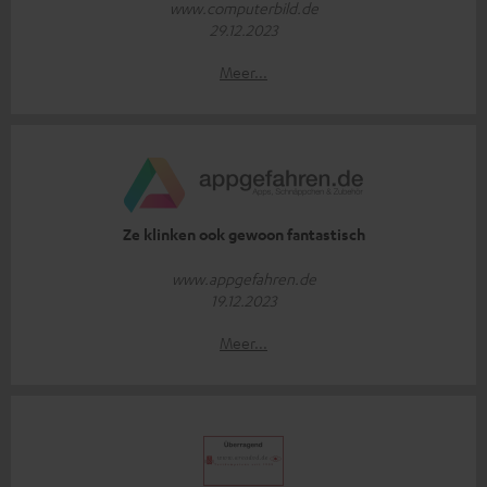
www.computerbild.de
29.12.2023
Meer...
Ze klinken ook gewoon fantastisch
www.appgefahren.de
19.12.2023
Meer...