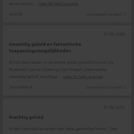
ze op kantoo
Lees de hele recensie
Axel M.
(Automatisch vertaald *)
18-06-2026
Geweldig geluid en fantastische
toepassingsmogelijkheden
Ik heb deze boxen in de eerste plaats gekocht om ze (via
Bluetooth) aan te sluiten op mijn Project-platenspeler.
Geweldig geluid, krachtige
Lees de hele recensie
Maximilian B.
(Automatisch vertaald *)
16-06-2026
Krachtig geluid
Ik ben helemaal tevreden met deze geweldige boxen. Zeer