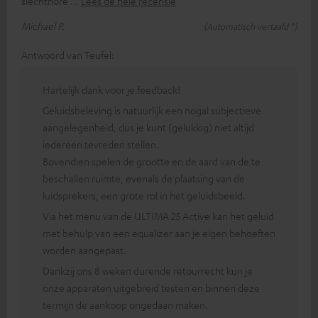
slechthore
Lees de hele recensie
Michael P.
(Automatisch vertaald *)
Antwoord van Teufel:
Hartelijk dank voor je feedback!
Geluidsbeleving is natuurlijk een nogal subjectieve
aangelegenheid, dus je kunt (gelukkig) niet altijd
iedereen tevreden stellen.
Bovendien spelen de grootte en de aard van de te
beschallen ruimte, evenals de plaatsing van de
luidsprekers, een grote rol in het geluidsbeeld.
Via het menu van de ULTIMA 25 Active kan het geluid
met behulp van een equalizer aan je eigen behoeften
worden aangepast.
Dankzij ons 8 weken durende retourrecht kun je
onze apparaten uitgebreid testen en binnen deze
termijn de aankoop ongedaan maken.