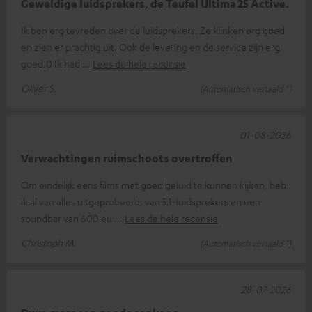
Geweldige luidsprekers, de Teufel Ultima 25 Active.
Ik ben erg tevreden over de luidsprekers. Ze klinken erg goed
en zien er prachtig uit. Ook de levering en de service zijn erg
goed.0 Ik had
Lees de hele recensie
Oliver S.
(Automatisch vertaald *)
01-08-2026
Verwachtingen ruimschoots overtroffen
Om eindelijk eens films met goed geluid te kunnen kijken, heb
ik al van alles uitgeprobeerd: van 5.1-luidsprekers en een
soundbar van 600 eu
Lees de hele recensie
Christoph M.
(Automatisch vertaald *)
28-07-2026