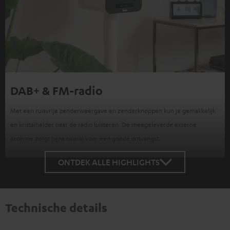
DAB+ & FM-radio
Met een ruisvrije zenderweergave en zenderknoppen kun je gemakkelijk
en kristalhelder naar de radio luisteren. De meegeleverde externe
antenne zorgt bijna overal voor een goede ontvangst.
ONTDEK ALLE HIGHLIGHTS
Technische details