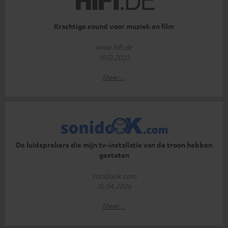
Krachtige sound voor muziek en film
www.hifi.de
19.12.2023
Meer...
De luidsprekers die mijn tv-installatie van de troon hebben
gestoten
sonidook.com
15.04.2026
Meer...