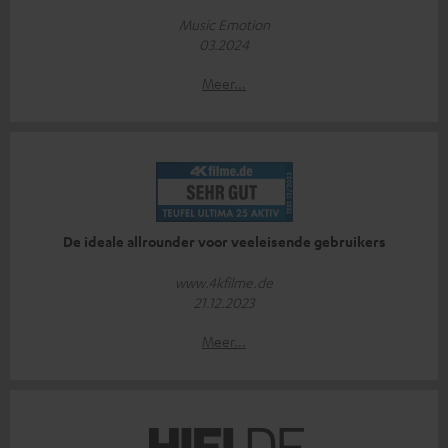
Music Emotion
03.2024
Meer...
De ideale allrounder voor veeleisende gebruikers
www.4kfilme.de
21.12.2023
Meer...