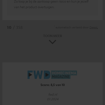
Zo loop je bij de aankoop geen risico en kun je jezelf
van het product overtuigen.
*
10
/ 358
automatisch vertaald door
DeepL
TOON MEER
Score: 8,5 van 10
fwd.nl
01.2024