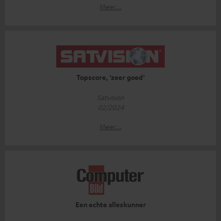
Meer...
Topscore, 'zeer goed'
Satvision
02/2024
Meer...
Een echte alleskunner