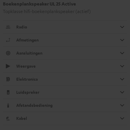
Boekenplankspeaker UL 25 Active
Topklasse hifi-boekenplankspeaker (actief)
Radio
Afmetingen
Aansluitingen
Weergave
Elektronica
Luidspreker
Afstandsbediening
Kabel