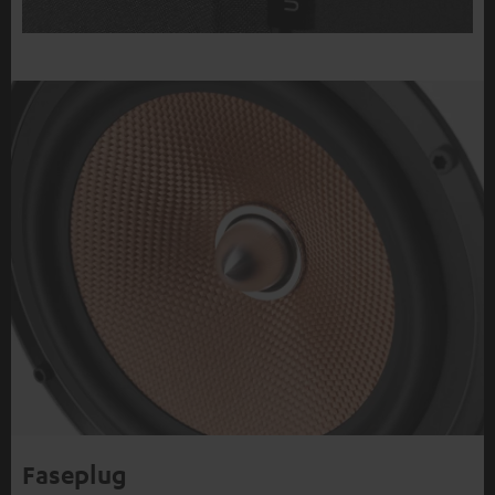
Faseplug