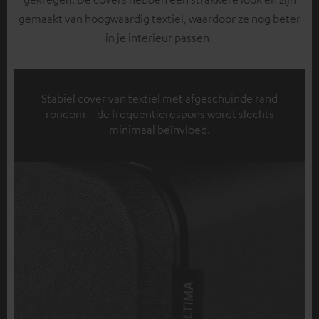
gemaakt van hoogwaardig textiel, waardoor ze nog beter
in je interieur passen.
Stabiel cover van textiel met afgeschuinde rand
rondom – de frequentierespons wordt slechts
minimaal beïnvloed.