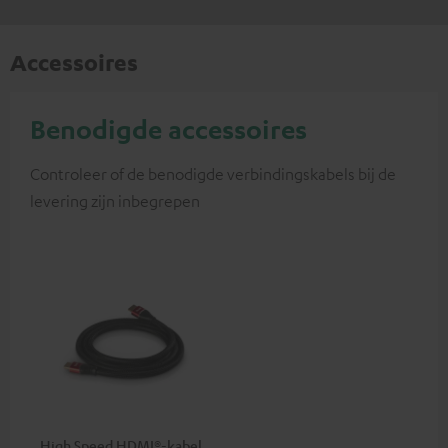
Accessoires
Benodigde accessoires
Controleer of de benodigde verbindingskabels bij de
levering zijn inbegrepen
High Speed HDMI®-kabel