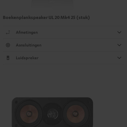
Boekenplankspeaker UL 20 Mk4 25 (stuk)
Afmetingen
Aansluitingen
Luidspreker