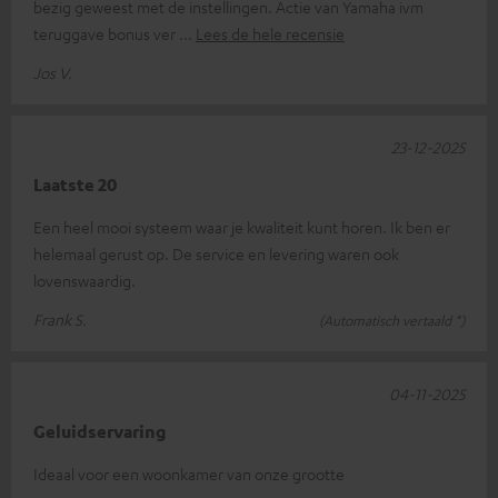
bezig geweest met de instellingen. Actie van Yamaha ivm
teruggave bonus ver
Lees de hele recensie
Jos V.
23-12-2025
Laatste 20
Een heel mooi systeem waar je kwaliteit kunt horen. Ik ben er
helemaal gerust op. De service en levering waren ook
lovenswaardig.
Frank S.
(Automatisch vertaald *)
04-11-2025
Geluidservaring
Ideaal voor een woonkamer van onze grootte