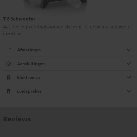
T 8 Subwoofer
Actieve high end subwoofer, als front- of downfire subwoofer
inzetbaar
Afmetingen
Aansluitingen
Elektronica
Luidspreker
Reviews