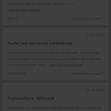
fabrikanten heb ik uiteindelijk gekozen voo
Lees de hele recensie
Maik G.
(Automatisch vertaald *)
17-02-2026
Teufel, wat een mooie ontdekking!
Het home cinema-systeem dat ik heb gekocht, overtrof mijn
verwachtingen ruimschoots, aangezien ik alleen de producten
van Yamaha kende, maar
Lees de hele recensie
ANGELO M.
(Automatisch vertaald *)
14-02-2026
Topinstallatie - Ultima 20
De receiver werd al op zaterdag geleverd en de overige boxen