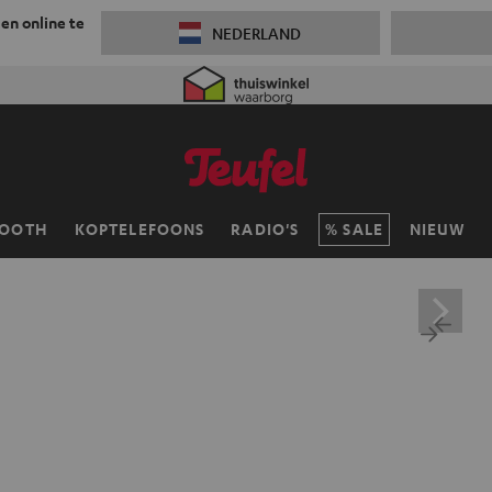
 en online te
NEDERLAND
TOOTH
KOPTELEFOONS
RADIO'S
SALE
NIEUW