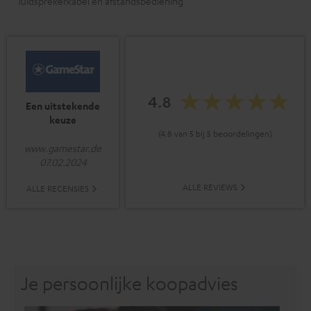
luidsprekerkabel en afstandsbediening
4.8
Een uitstekende
keuze
(4.8 van 5 bij 5 beoordelingen)
www.gamestar.de
07.02.2024
ALLE REVIEWS
ALLE RECENSIES
Je persoonlijke koopadvies