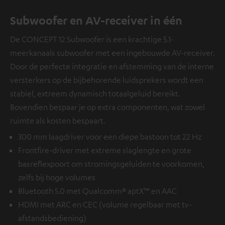
Subwoofer en AV-receiver in één
De CONCEPT 12 Subwoofer is een krachtige 5.1-
meerkanaals subwoofer met een ingebouwde AV-receiver.
Door de perfecte integratie en afstemming van de interne
versterkers op de bijbehorende luidsprekers wordt een
stabiel, extreem dynamisch totaalgeluid bereikt.
Bovendien bespaar je op extra componenten, wat zowel
ruimte als kosten bespaart.
300 mm laagdriver voor een diepe bastoon tot 22 Hz
Frontfire-driver met extreme slaglengte en grote
basreflexpoort om stromingsgeluiden te voorkomen,
zelfs bij hoge volumes
Bluetooth 5.0 met Qualcomm® aptX™ en AAC
HDMI met ARC en CEC (volume regelbaar met tv-
afstandsbediening)