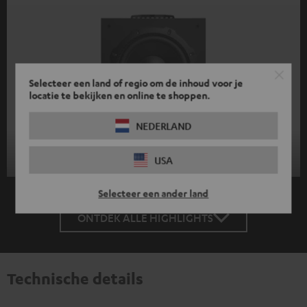
Selecteer een land of regio om de inhoud voor je
locatie te bekijken en online te shoppen.
NEDERLAND
USA
Selecteer een ander land
ONTDEK ALLE HIGHLIGHTS
Technische details