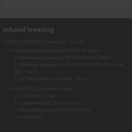
Inhoud levering
ULTIMA 20 CONCEPT Power Edition "2.1-Set"
1 × Paar boekenplankspeaker UL 20 Mk4 25 – Zwart
2 × Boekenplankspeaker UL 20 Mk4 25 (stuk) – Zwart
2 × Rubberen voetjes (4 stuks) voor ULTIMA 20 / 40 / Center
Mk4 – Zwart
1 × ULTIMA 20 Mk4 Cover (Paar) – Zwart
1 × CONCEPT 12 Subwoofer – Zwart
1 × Stroomkabel – Zwart
1 × Luidsprekerkabel, 2 x 1 mm², 25m
1 × Afstandsbediening voor CONCEPT 8/12
2 × AAA-batterij