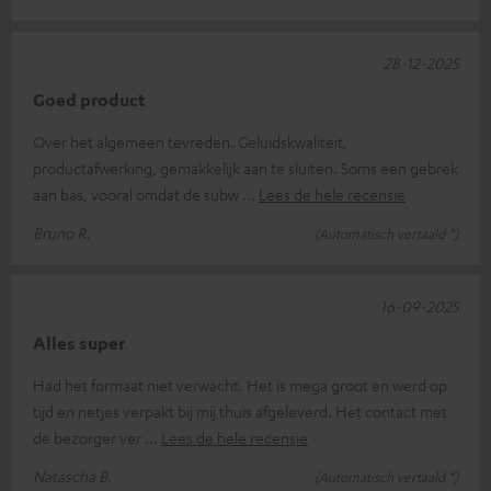
28-12-2025
Goed product
Over het algemeen tevreden. Geluidskwaliteit,
productafwerking, gemakkelijk aan te sluiten. Soms een gebrek
aan bas, vooral omdat de subw
Lees de hele recensie
Bruno R.
(Automatisch vertaald *)
16-09-2025
Alles super
Had het formaat niet verwacht. Het is mega groot en werd op
tijd en netjes verpakt bij mij thuis afgeleverd. Het contact met
de bezorger ver
Lees de hele recensie
Natascha B.
(Automatisch vertaald *)