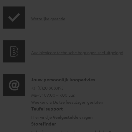
m
r
e
z
G
n
Wettelijke garantie
e
a
t
n
r
e
d
a
n
i
A
Audiolexicon: technische begrippen snel uitgelegd
n
n
u
t
f
d
i
o
i
C
Jouw persoonlijk koopadvies
e
r
o
o
+31 (0)20 8083195
i
m
Ma–vr 09:00–17:00 uur.
g
n
n
a
Weekend & Duitse feestdagen gesloten
l
t
f
t
Teufel support
o
a
o
i
Hier vind je
Veelgestelde vragen
s
c
Storefinder
r
e
Beleef onze producten live en van dichtbij. Kom