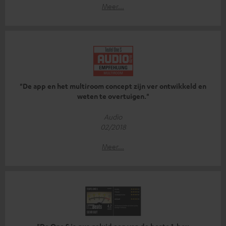
Meer...
"De app en het multiroom concept zijn ver ontwikkeld en
weten te overtuigen."
Audio
02/2018
Meer...