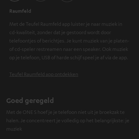
Raumfeld
Met de Teufel Raumfeld app luister je naar muziek in
cd-kwaliteit, zonder dat je gestoord wordt door
telefoontjes of berichtjes. Je kunt muziek van je platen-
of cd-speler restreamen naar een speaker. Ook muziek
op je telefoon, USB of harde schijf speel je af via de app.
Teufel Raumfeld app ontdekken
Goed geregeld
Met de ONE S hoef je je telefoon niet uit je broekzak te
halen. Je concentreert je volledig op het belangrijkste: je
muziek