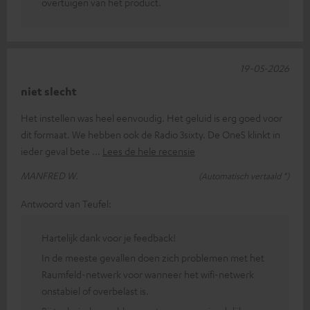
overtuigen van het product.
19-05-2026
niet slecht
Het instellen was heel eenvoudig. Het geluid is erg goed voor
dit formaat. We hebben ook de Radio 3sixty. De OneS klinkt in
ieder geval bete
Lees de hele recensie
MANFRED W.
(Automatisch vertaald *)
Antwoord van Teufel:
Hartelijk dank voor je feedback!
In de meeste gevallen doen zich problemen met het
Raumfeld-netwerk voor wanneer het wifi-netwerk
onstabiel of overbelast is.