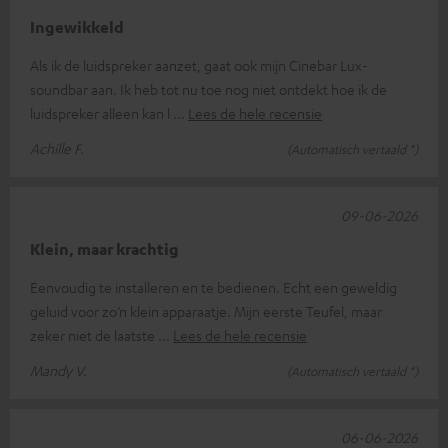
Ingewikkeld
Als ik de luidspreker aanzet, gaat ook mijn Cinebar Lux-
soundbar aan. Ik heb tot nu toe nog niet ontdekt hoe ik de
luidspreker alleen kan l
Lees de hele recensie
Achille F.
(Automatisch vertaald *)
09-06-2026
Klein, maar krachtig
Eenvoudig te installeren en te bedienen. Echt een geweldig
geluid voor zo’n klein apparaatje. Mijn eerste Teufel, maar
zeker niet de laatste
Lees de hele recensie
Mandy V.
(Automatisch vertaald *)
06-06-2026