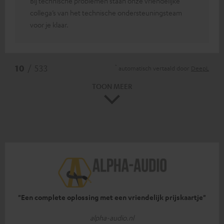
Bij technische problemen staan onze vriendelijke
collega’s van het technische ondersteuningsteam
voor je klaar.
*
10
/ 533
automatisch vertaald door
DeepL
TOON MEER
"Een complete oplossing met een vriendelijk prijskaartje"
alpha-audio.nl