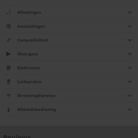
Afmetingen
Aansluitingen
Compatibiliteit
Weergave
Elektronica
Luidspreker
Streamingdiensten
Afstandsbediening
Reviews