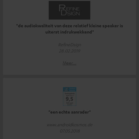
"de audiokwaliteit van deze relatief kleine speaker is
uiterst indrukwekkend"
RefineDsign
28.02.2019
Meer...
"een echte aanrader"
www.androidkosmos.de
07.05.2018