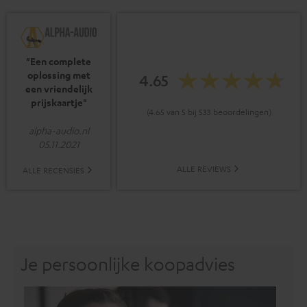
"Een complete
oplossing met
4.65
een vriendelijk
prijskaartje"
(4.65 van 5 bij 533 beoordelingen)
alpha-audio.nl
05.11.2021
ALLE REVIEWS
ALLE RECENSIES
Je persoonlijke koopadvies