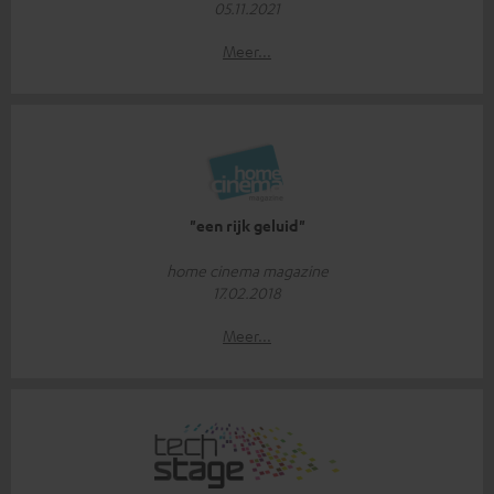
05.11.2021
Meer...
"een rijk geluid"
home cinema magazine
17.02.2018
Meer...