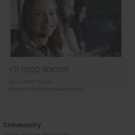
+31 (0)20 8083195
Ma–vr 09:00–17:00 uur
Weekend & Duitse feestdagen gesloten
Community
Toon je setup met #teufelaudio