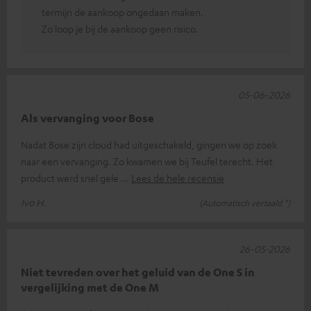
termijn de aankoop ongedaan maken.
Zo loop je bij de aankoop geen risico.
05-06-2026
Als vervanging voor Bose
Nadat Bose zijn cloud had uitgeschakeld, gingen we op zoek
naar een vervanging. Zo kwamen we bij Teufel terecht. Het
product werd snel gele
Lees de hele recensie
Ivo H.
(Automatisch vertaald *)
26-05-2026
Niet tevreden over het geluid van de One S in
vergelijking met de One M