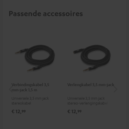
Passende accessoires
Verbindingskabel 3,5
Verlengkabel 3,5 mm‑jack
Un
mm‑jack 1,5 m
35
Universele 3,5 mm jack
Universele 3,5 mm jack
Wan
stereokabel
stereo-verlengingskabel
lui
€ 12,
€ 12,
€ 
99
99