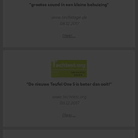
"grootse sound in een kleine behuizing"
www.techstage.de
08.12.2017
Meer...
"De nieuwe Teufel One S is beter dan ooit!"
www.techtest.org
06.12.2017
Meer...