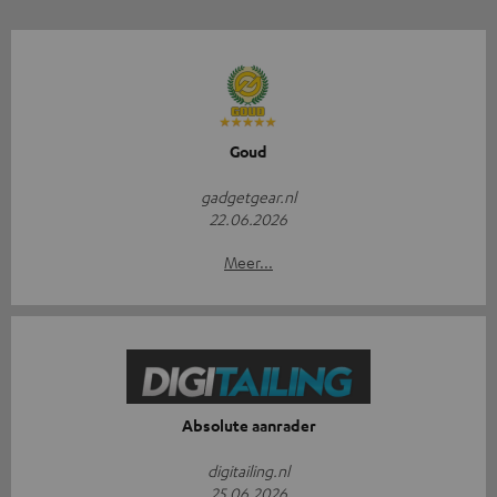
Goud
gadgetgear.nl
22.06.2026
Meer...
Absolute aanrader
digitailing.nl
25.06.2026