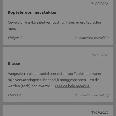
18-07-2026
Koptelefoon met stekker
Geweldig! Prijs-kwaliteitverhouding, ik ben er erg tevreden
mee.
Holger J.
(Automatisch vertaald *)
18-07-2026
Klasse
Aangezien ik al een aantal producten van Teufel heb, waren
mijn verwachtingen al behoorlijk hooggespannen – en die
werden (toch) nog overtro
Lees de hele recensie
Heino R.
(Automatisch vertaald *)
18-07-2026