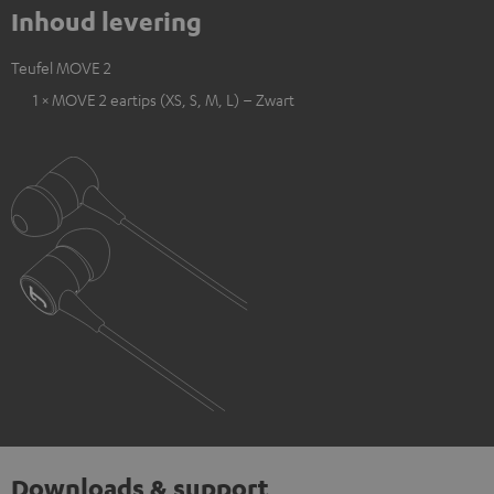
Inhoud levering
Teufel MOVE 2
1 × MOVE 2 eartips (XS, S, M, L) – Zwart
Downloads & support