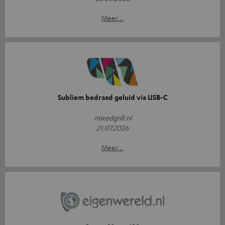
Meer...
Subliem bedraad geluid via USB-C
mixedgrill.nl
21.07.2026
Meer...