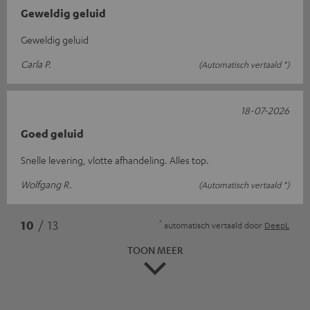
Geweldig geluid
Geweldig geluid
Carla P.
(Automatisch vertaald *)
18-07-2026
Goed geluid
Snelle levering, vlotte afhandeling. Alles top.
Wolfgang R.
(Automatisch vertaald *)
*
10
/ 13
automatisch vertaald door
DeepL
TOON MEER