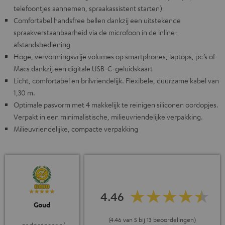
telefoontjes aannemen, spraakassistent starten)
Comfortabel handsfree bellen dankzij een uitstekende
spraakverstaanbaarheid via de microfoon in de inline-
afstandsbediening
Hoge, vervormingsvrije volumes op smartphones, laptops, pc’s of
Macs dankzij een digitale USB-C-geluidskaart
Licht, comfortabel en brilvriendelijk. Flexibele, duurzame kabel van
1,30 m.
Optimale pasvorm met 4 makkelijk te reinigen siliconen oordopjes.
Verpakt in een minimalistische, milieuvriendelijke verpakking.
Milieuvriendelijke, compacte verpakking
4.46
Goud
(4.46 van 5 bij 13 beoordelingen)