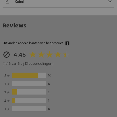
Kabel
Reviews
Dit vinden andere klanten van het product
4.46
(4.46 van 5 bij 13 beoordelingen)
5
10
4
0
3
2
2
1
1
0