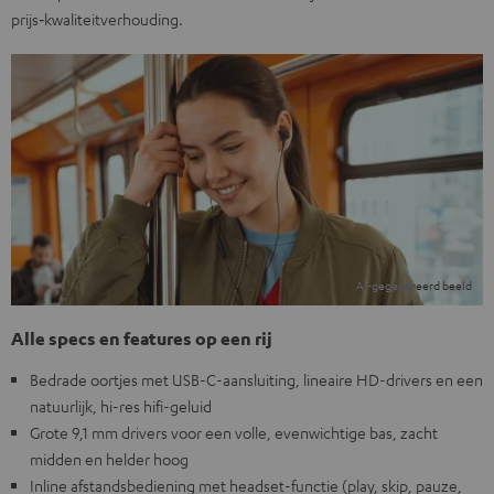
prijs‑kwaliteitverhouding.
Alle specs en features op een rij
Bedrade oortjes met USB-C-aansluiting, lineaire HD-drivers en een
natuurlijk, hi-res hifi-geluid
Grote 9,1 mm drivers voor een volle, evenwichtige bas, zacht
midden en helder hoog
Inline afstandsbediening met headset-functie (play, skip, pauze,