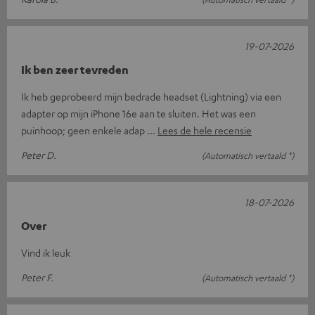
19-07-2026
Ik ben zeer tevreden
Ik heb geprobeerd mijn bedrade headset (Lightning) via een
adapter op mijn iPhone 16e aan te sluiten. Het was een
puinhoop; geen enkele adap
Lees de hele recensie
Peter D.
(Automatisch vertaald *)
18-07-2026
Over
Vind ik leuk
Peter F.
(Automatisch vertaald *)