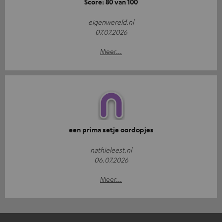
Score: 80 van 100
eigenwereld.nl
07.07.2026
Meer...
een prima setje oordopjes
nathieleest.nl
06.07.2026
Meer...