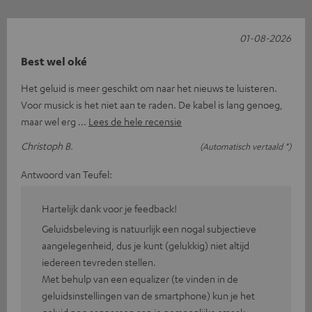
01-08-2026
Best wel oké
Het geluid is meer geschikt om naar het nieuws te luisteren.
Voor musick is het niet aan te raden. De kabel is lang genoeg,
maar wel erg
Lees de hele recensie
Christoph B.
(Automatisch vertaald *)
Antwoord van Teufel:
Hartelijk dank voor je feedback!
Geluidsbeleving is natuurlijk een nogal subjectieve
aangelegenheid, dus je kunt (gelukkig) niet altijd
iedereen tevreden stellen.
Met behulp van een equalizer (te vinden in de
geluidsinstellingen van de smartphone) kun je het