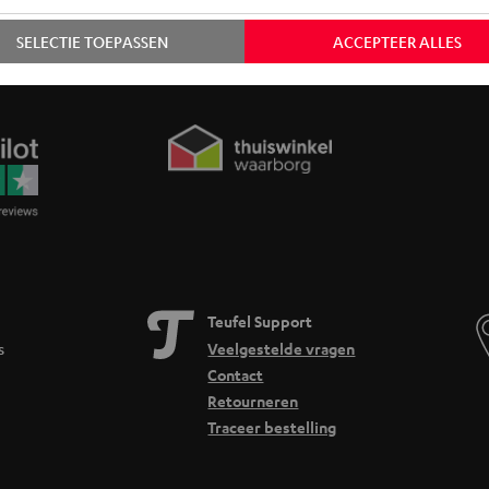
SELECTIE TOEPASSEN
ACCEPTEER ALLES
Teufel Support
s
Veelgestelde vragen
Contact
Retourneren
Traceer bestelling