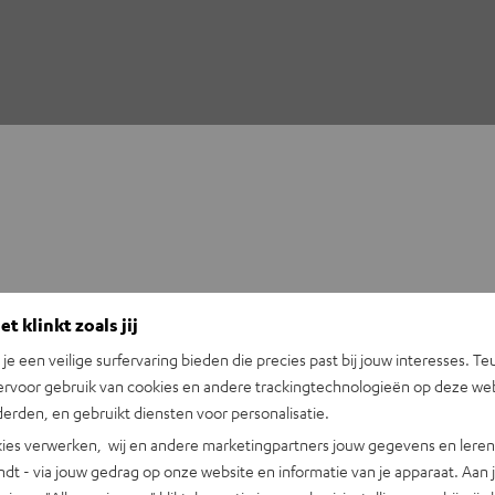
t klinkt zoals jij
n je een veilige surfervaring bieden die precies past bij jouw interesses. Te
ervoor gebruik van cookies en andere trackingtechnologieën op deze web
erden, en gebruikt diensten voor personalisatie.
ies verwerken, wij en andere marketingpartners jouw gegevens en leren 
indt - via jouw gedrag op onze website en informatie van je apparaat. Aan 