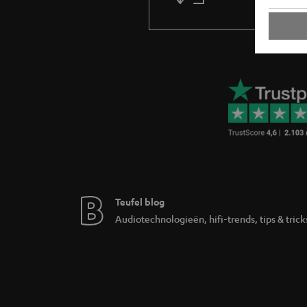
Teufel blog
Audiotechnologieën, hifi-trends, tips & trick