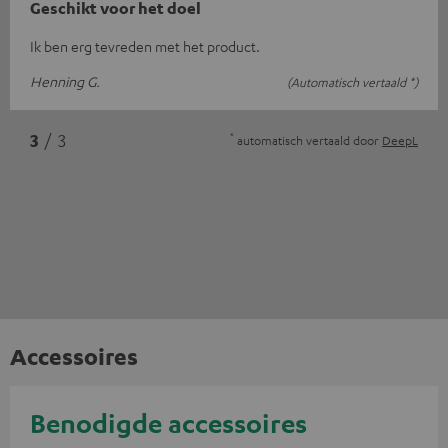
Geschikt voor het doel
Ik ben erg tevreden met het product.
Henning G.
(Automatisch vertaald *)
*
3
/ 3
automatisch vertaald door
DeepL
Accessoires
Benodigde accessoires