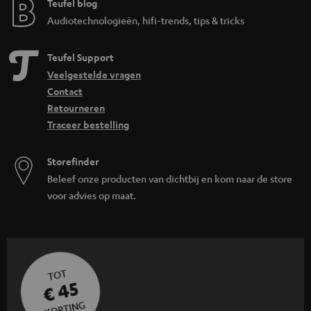
Teufel blog
Audiotechnologieën, hifi-trends, tips & tricks
Teufel Support
Veelgestelde vragen
Contact
Retourneren
Traceer bestelling
Storefinder
Beleef onze producten van dichtbij en kom naar de store
voor advies op maat.
TOT
€ 45
KORTING