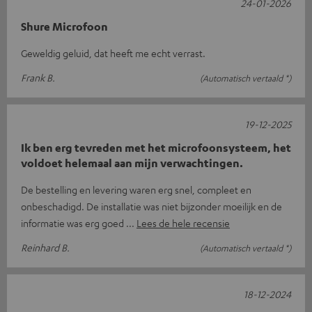
24-01-2026
Shure Microfoon
Geweldig geluid, dat heeft me echt verrast.
Frank B.
(Automatisch vertaald *)
19-12-2025
Ik ben erg tevreden met het microfoonsysteem, het
voldoet helemaal aan mijn verwachtingen.
De bestelling en levering waren erg snel, compleet en
onbeschadigd. De installatie was niet bijzonder moeilijk en de
informatie was erg goed
Lees de hele recensie
Reinhard B.
(Automatisch vertaald *)
18-12-2024