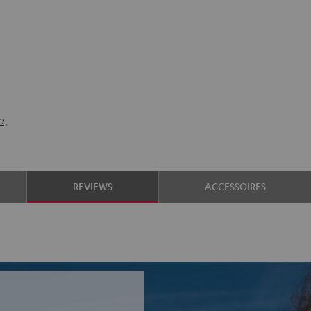
2.
REVIEWS
ACCESSOIRES