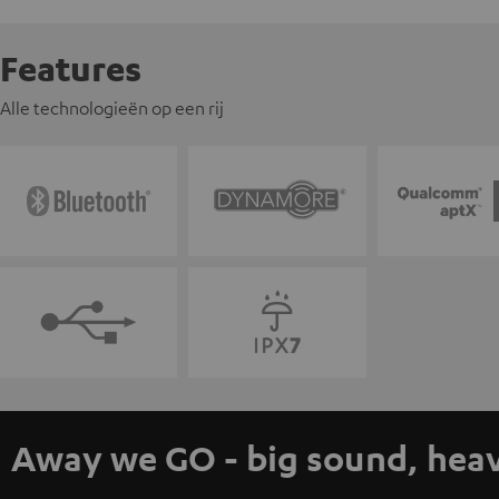
Features
Alle technologieën op een rij
Away we GO - big sound, heav