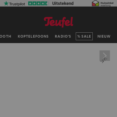
TOOTH
KOPTELEFOONS
RADIO'S
SALE
NIEUW