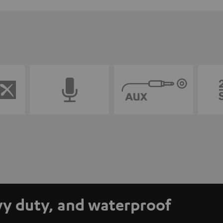
y duty, and waterproof