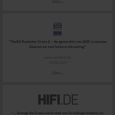
Meer...
“Teufel Rockster Cross 2 – de generatie van 2025 in nieuwe
kleuren en met betere uitrusting”
www.areadvd.de
07.08.2025
Meer...
“... brengt de Cross-serie met een krachtige batterij en