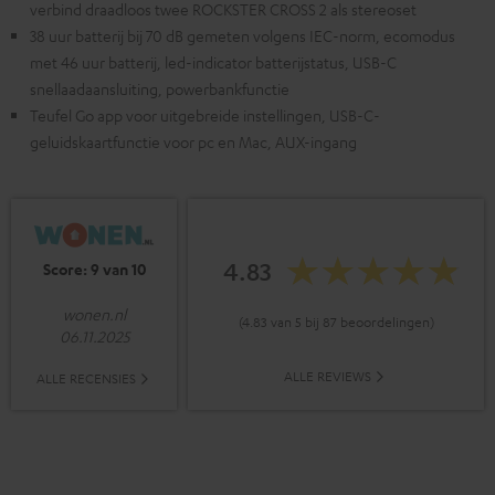
verbind draadloos twee ROCKSTER CROSS 2 als stereoset
38 uur batterij bij 70 dB gemeten volgens IEC-norm, ecomodus
met 46 uur batterij, led-indicator batterijstatus, USB-C
snellaadaansluiting, powerbankfunctie
Teufel Go app voor uitgebreide instellingen, USB-C-
geluidskaartfunctie voor pc en Mac, AUX-ingang
4.83
Score: 9 van 10
wonen.nl
(4.83 van 5 bij 87 beoordelingen)
06.11.2025
ALLE REVIEWS
ALLE RECENSIES