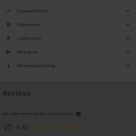
Compatibiliteit
Elektronica
Luidspreker
Weergave
Afstandsbediening
Reviews
Dit vinden andere klanten van het product
4.83