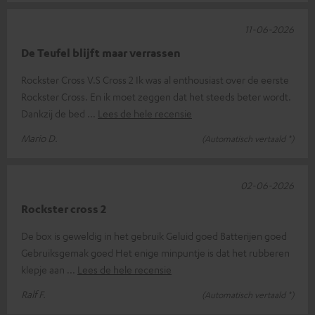
11-06-2026
De Teufel blijft maar verrassen
Rockster Cross V.S Cross 2 Ik was al enthousiast over de eerste
Rockster Cross. En ik moet zeggen dat het steeds beter wordt.
Dankzij de bed
Lees de hele recensie
Mario D.
(Automatisch vertaald *)
02-06-2026
Rockster cross 2
De box is geweldig in het gebruik Geluid goed Batterijen goed
Gebruiksgemak goed Het enige minpuntje is dat het rubberen
klepje aan
Lees de hele recensie
Ralf F.
(Automatisch vertaald *)