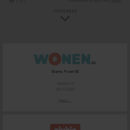
10
/ 87
automatisch vertaald door
DeepL
TOON MEER
Score: 9 van 10
wonen.nl
06.11.2025
Meer...