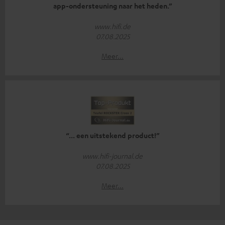
app-ondersteuning naar het heden.”
www.hifi.de
07.08.2025
Meer...
“... een uitstekend product!”
www.hifi-journal.de
07.08.2025
Meer...