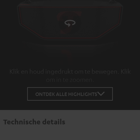
Klik en houd ingedrukt om te bewegen. Klik
om in te zoomen.
Tap to zoom
ONTDEK ALLE HIGHLIGHTS
Technische details