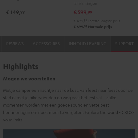
aansluitingen
€ 149,
€ 599,
99
99
€ 499,
99
Laatste laagste prijs
99
€ 699,
Normale prijs
REVIEWS
ACCESSOIRES
INHOUD LEVERING
SUPPORT
Highlights
Mogen we voorstellen
Met je camper een nachtje naar de kust, van feest naar feest door de
stad of met je bikervrienden op weg naar het festival – zulke
momenten worden met een goede sound en vette beat
herinneringen om nooit meer te vergeten. Explore the world - CROSS
your limits.