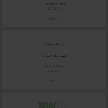
Hardware.info
09/2019
Meer...
5 van 5 sterren!
GadgetsDaily
03/2019
Meer...