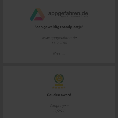
"een geweldig totaalplaatje"
www.appgefahren.de
13.12.2018
Meer...
Gouden award
Gadgetgear
12/2018