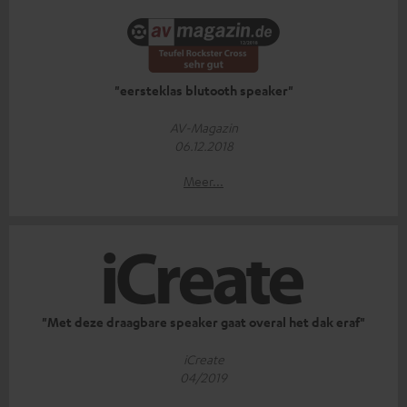
"eersteklas blutooth speaker"
AV-Magazin
06.12.2018
Meer...
"Met deze draagbare speaker gaat overal het dak eraf"
iCreate
04/2019