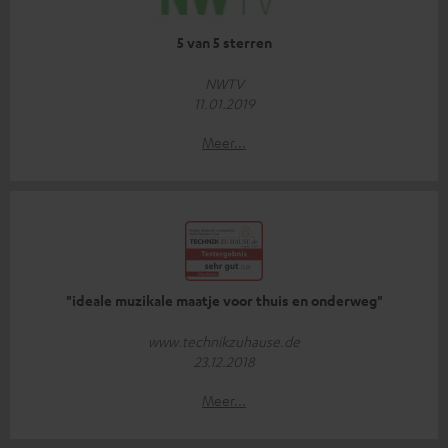
5 van 5 sterren
NWTV
11.01.2019
Meer...
"ideale muzikale maatje voor thuis en onderweg"
www.technikzuhause.de
23.12.2018
Meer...