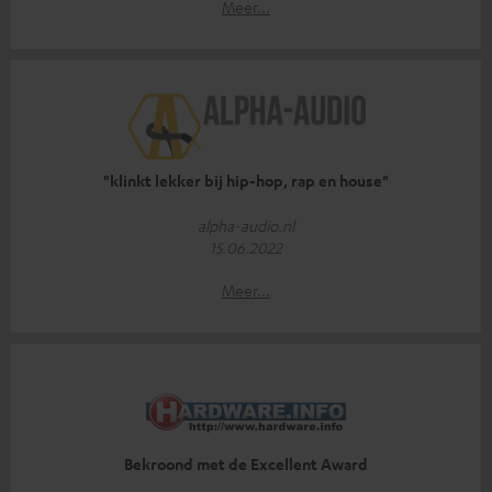
Meer...
"klinkt lekker bij hip-hop, rap en house"
alpha-audio.nl
15.06.2022
Meer...
Bekroond met de Excellent Award