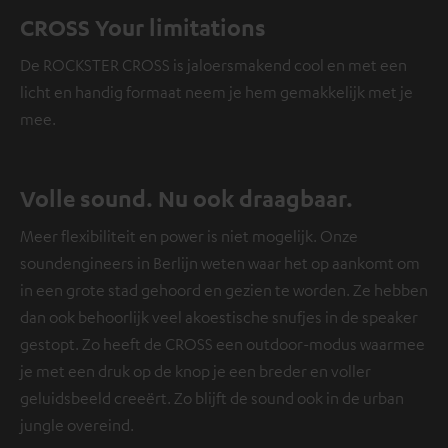
CROSS Your limitations
De ROCKSTER CROSS is jaloersmakend cool en met een
licht en handig formaat neem je hem gemakkelijk met je
mee.
Volle sound. Nu ook draagbaar.
Meer flexibiliteit en power is niet mogelijk. Onze
soundengineers in Berlijn weten waar het op aankomt om
in een grote stad gehoord en gezien te worden. Ze hebben
dan ook behoorlijk veel akoestische snufjes in de speaker
gestopt. Zo heeft de CROSS een outdoor-modus waarmee
je met een druk op de knop je een breder en voller
geluidsbeeld creeërt. Zo blijft de sound ook in de urban
jungle overeind.