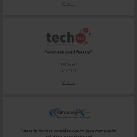
Meer...
"voor een goed feestje"
TECH365
12/2018
Meer...
"weet in de test vooral te overtuigen met goede
geluidseigenschappen"