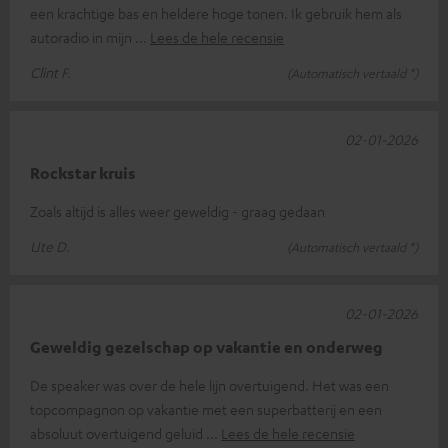
een krachtige bas en heldere hoge tonen. Ik gebruik hem als
autoradio in mijn
Lees de hele recensie
Clint F.
(Automatisch vertaald *)
02-01-2026
Rockstar kruis
Zoals altijd is alles weer geweldig - graag gedaan
Ute D.
(Automatisch vertaald *)
02-01-2026
Geweldig gezelschap op vakantie en onderweg
De speaker was over de hele lijn overtuigend. Het was een
topcompagnon op vakantie met een superbatterij en een
absoluut overtuigend geluid
Lees de hele recensie