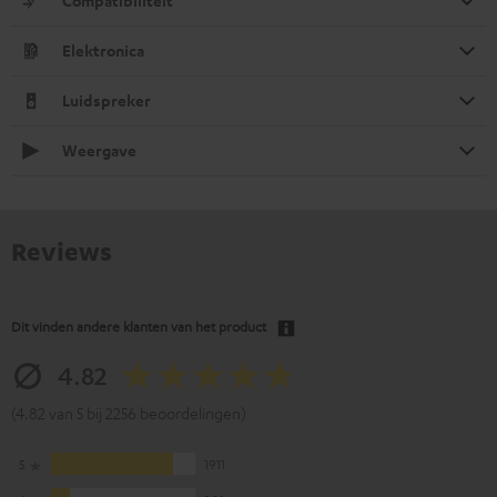
Compatibiliteit
Elektronica
Luidspreker
Weergave
Reviews
Dit vinden andere klanten van het product
4.82
(4.82 van 5 bij 2256 beoordelingen)
5
1911