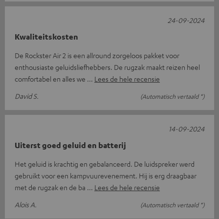
24-09-2024
Kwaliteitskosten
De Rockster Air 2 is een allround zorgeloos pakket voor
enthousiaste geluidsliefhebbers. De rugzak maakt reizen heel
comfortabel en alles we
Lees de hele recensie
David S.
(Automatisch vertaald *)
14-09-2024
Uiterst goed geluid en batterij
Het geluid is krachtig en gebalanceerd. De luidspreker werd
gebruikt voor een kampvuurevenement. Hij is erg draagbaar
met de rugzak en de ba
Lees de hele recensie
Alois A.
(Automatisch vertaald *)