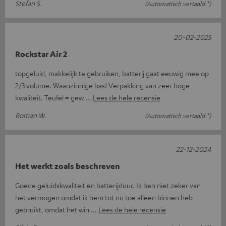
Stefan S.
(Automatisch vertaald *)
20-02-2025
Rockstar Air 2
topgeluid, makkelijk te gebruiken, batterij gaat eeuwig mee op
2/3 volume. Waanzinnige bas! Verpakking van zeer hoge
kwaliteit. Teufel = gew
Lees de hele recensie
Roman W.
(Automatisch vertaald *)
22-12-2024
Het werkt zoals beschreven
Goede geluidskwaliteit en batterijduur. Ik ben niet zeker van
het vermogen omdat ik hem tot nu toe alleen binnen heb
gebruikt, omdat het win
Lees de hele recensie