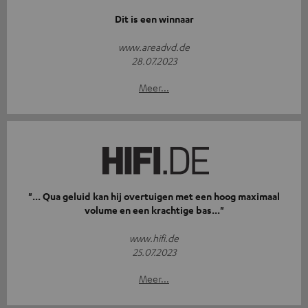
Dit is een winnaar
www.areadvd.de
28.07.2023
Meer...
"... Qua geluid kan hij overtuigen met een hoog maximaal
volume en een krachtige bas..."
www.hifi.de
25.07.2023
Meer...