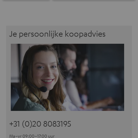
Je persoonlijke koopadvies
+31 (0)20 8083195
Ma–vr 09:00–17:00 uur