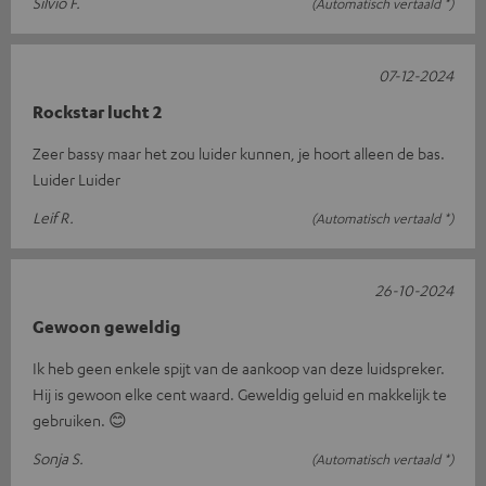
Silvio F.
(Automatisch vertaald *)
07-12-2024
Rockstar lucht 2
Zeer bassy maar het zou luider kunnen, je hoort alleen de bas.
Luider Luider
Leif R.
(Automatisch vertaald *)
26-10-2024
Gewoon geweldig
Ik heb geen enkele spijt van de aankoop van deze luidspreker.
Hij is gewoon elke cent waard. Geweldig geluid en makkelijk te
gebruiken. 😊
Sonja S.
(Automatisch vertaald *)