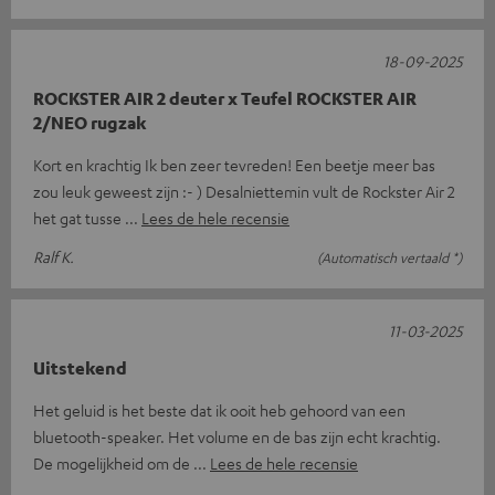
18-09-2025
ROCKSTER AIR 2 deuter x Teufel ROCKSTER AIR
2/NEO rugzak
Kort en krachtig Ik ben zeer tevreden! Een beetje meer bas
zou leuk geweest zijn :- ) Desalniettemin vult de Rockster Air 2
het gat tusse
Lees de hele recensie
Ralf K.
(Automatisch vertaald *)
11-03-2025
Uitstekend
Het geluid is het beste dat ik ooit heb gehoord van een
bluetooth-speaker. Het volume en de bas zijn echt krachtig.
De mogelijkheid om de
Lees de hele recensie