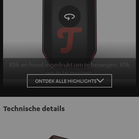
Klik en houd ingedrukt om te bewegen. Klik
om in te zoomen.
Tap to zoom
ONTDEK ALLE HIGHLIGHTS
Technische details