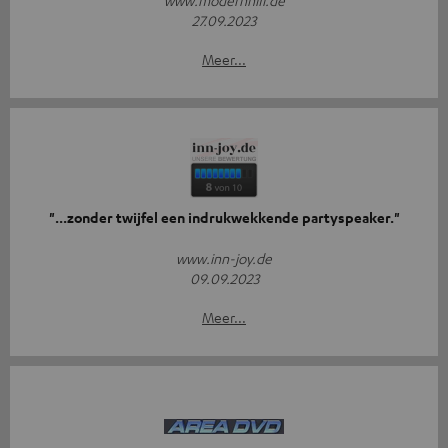
www.modernhifi.de
27.09.2023
Meer...
"...zonder twijfel een indrukwekkende partyspeaker."
www.inn-joy.de
09.09.2023
Meer...