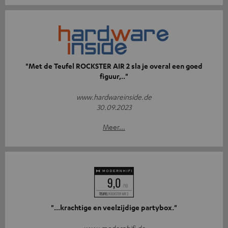
"Met de Teufel ROCKSTER AIR 2 sla je overal een goed
figuur,.."
www.hardwareinside.de
30.09.2023
Meer...
"...krachtige en veelzijdige partybox."