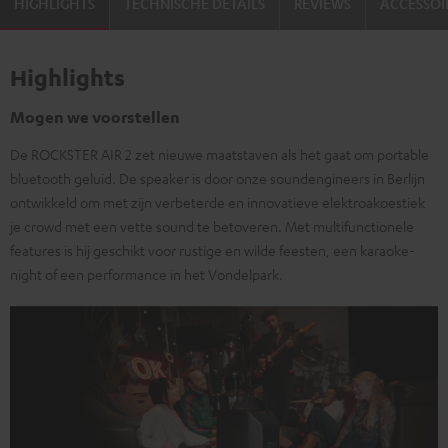
HIGHLIGHTS
TECHNISCHE DETAILS
REVIEWS
ACCESSOI
Highlights
Mogen we voorstellen
De ROCKSTER AIR 2 zet nieuwe maatstaven als het gaat om portable
bluetooth geluid. De speaker is door onze soundengineers in Berlijn
ontwikkeld om met zijn verbeterde en innovatieve elektroakoestiek
je crowd met een vette sound te betoveren. Met multifunctionele
features is hij geschikt voor rustige en wilde feesten, een karaoke-
night of een performance in het Vondelpark.