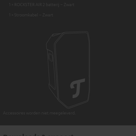
1 × ROCKSTER AIR 2 batterij – Zwart
1 × Stroomkabel – Zwart
Accessoires worden niet meegeleverd.