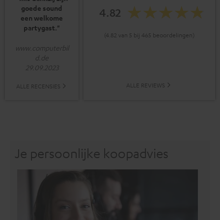
goede sound
4.82
een welkome
partygast."
(4.82 van 5 bij 465 beoordelingen)
www.computerbil
d.de
29.09.2023
ALLE REVIEWS
ALLE RECENSIES
Je persoonlijke koopadvies