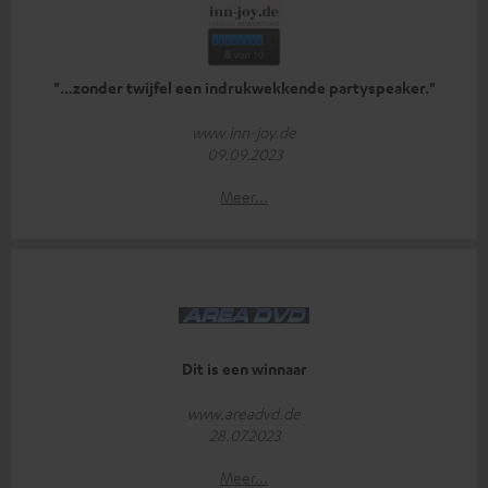
"...zonder twijfel een indrukwekkende partyspeaker."
www.inn-joy.de
09.09.2023
Meer...
Dit is een winnaar
www.areadvd.de
28.07.2023
Meer...