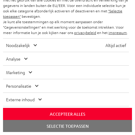
met het gebruik van alle cookies en met de overdracht en verwerking van je
gegevens in landen buiten de EU/EER. Voor een individuele selectie kun je
Teufel Support
ook elke categorie afzonderlijk activeren of deactiveren en met
"Selectie
toepassen"
bevestigen.
Veelgestelde vragen
Je kunt alle toestemmingen op elk moment aanpassen onder
Contact
"Gegevensinstellingen" en met werking voor de toekomst intrekken. Voor
Retourneren
meer informatie kun je ook kijken naar ons
privacybeleid
en het
impressum
.
Traceer bestelling
Noodzakelijk
Altijd actief
Storefinder
Analyse
Beleef onze producten van dichtbij en kom naar de store
voor advies op maat.
Marketing
Personalisatie
Externe inhoud
TOT
€ 45
ACCEPTEER ALLES
KORTING
Chat
SELECTIE TOEPASSEN
starten