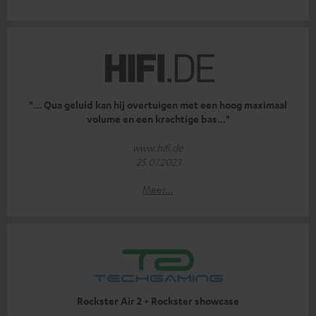
"... Qua geluid kan hij overtuigen met een hoog maximaal
volume en een krachtige bas..."
www.hifi.de
25.07.2023
Meer...
Rockster Air 2 + Rockster showcase