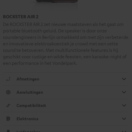
ROCKSTER AIR 2
De ROCKSTER AIR 2 zet nieuwe maatstaven als het gaat om
portable bluetooth geluid. De speaker is door onze
soundengineers in Berlijn ontwikkeld om met zijn verbeterde
en innovatieve elektroakoestiek je crowd met een vette
sound te betoveren. Met multifunctionele features is hij
geschikt voor rustige en wilde feesten, een karaoke-night of
een performance in het Vondelpark.
Afmetingen
Aansluitingen
Compatibiliteit
Elektronica
Luidspreker