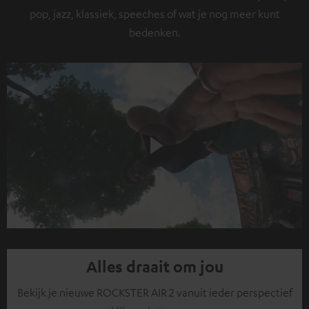
pop, jazz, klassiek, speeches of wat je nog meer kunt
bedenken.
Play
Video
Alles draait om jou
Bekijk je nieuwe ROCKSTER AIR 2 vanuit ieder perspectief