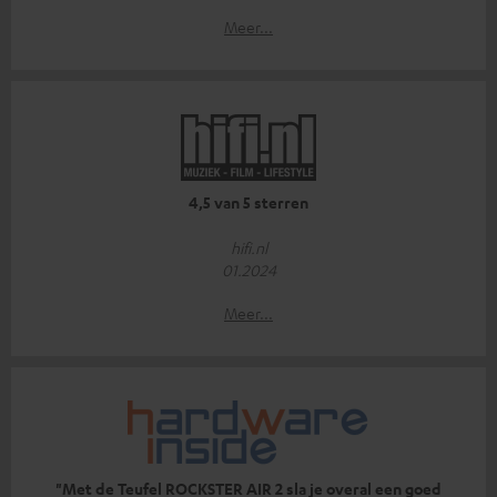
Meer...
4,5 van 5 sterren
hifi.nl
01.2024
Meer...
"Met de Teufel ROCKSTER AIR 2 sla je overal een goed