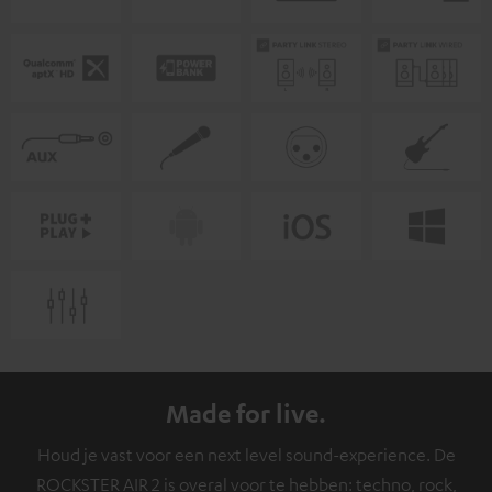
Made for live.
Houd je vast voor een next level sound-experience. De
ROCKSTER AIR 2 is overal voor te hebben: techno, rock,