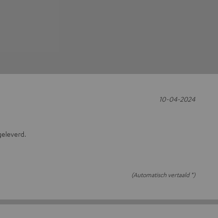
10-04-2024
geleverd.
(Automatisch vertaald *)