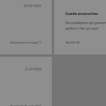
05-03-2024
Goede accessoires
De ooradapters zijn gewoon
perfect in het oor past!
Kerstin M.
(Automatisch vertaald *)
21-07-2023
(Automatisch vertaald *)