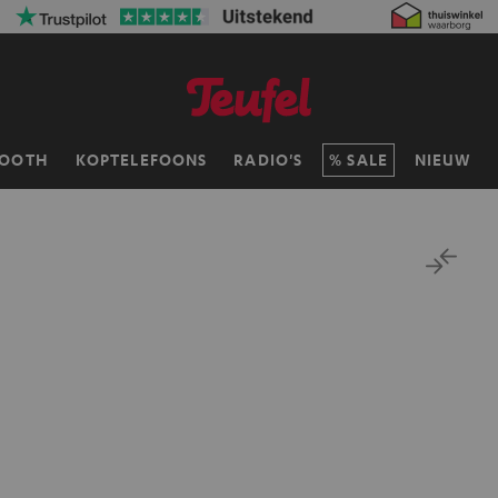
TOOTH
KOPTELEFOONS
RADIO'S
SALE
NIEUW