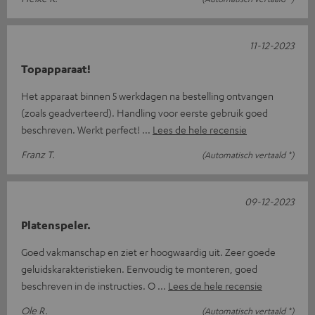
11-12-2023
Topapparaat!
Het apparaat binnen 5 werkdagen na bestelling ontvangen
(zoals geadverteerd). Handling voor eerste gebruik goed
beschreven. Werkt perfect!
Lees de hele recensie
Franz T.
(Automatisch vertaald *)
09-12-2023
Platenspeler.
Goed vakmanschap en ziet er hoogwaardig uit. Zeer goede
geluidskarakteristieken. Eenvoudig te monteren, goed
beschreven in de instructies. O
Lees de hele recensie
Ole R.
(Automatisch vertaald *)