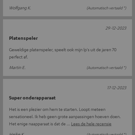
Wolfgang K.
(Automatisch vertaald *)
29-12-2023
Platenspeler
Geweldige platenspeler, speelt ook mijn lp's uit de jaren 70
perfect af.
Martin E.
(Automatisch vertaald *)
17-12-2023
Super onderapparaat
Het is een plezier om hem te starten. Loopt meteen
sensationeel. Ik heb geen grote aanpassingen hoeven doen.
Het enige naapparaat is dat de
Lees de hele recensie
Heike K.
(Automatisch vertaald *)