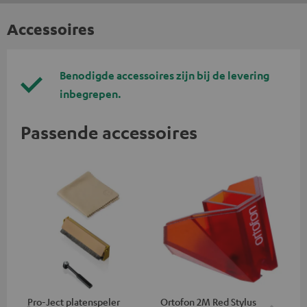
Accessoires
Benodigde accessoires zijn bij de levering
inbegrepen.
Passende accessoires
Pro-Ject platenspeler
Ortofon 2M Red Stylus
Or