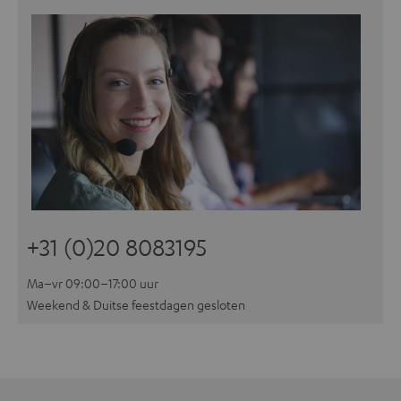
+31 (0)20 8083195
Ma–vr 09:00–17:00 uur
Weekend & Duitse feestdagen gesloten