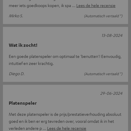
meer iets goedkoops kopen, ik spa
Lees de hele recensie
Mirko S.
(Automatisch vertaald *)
13-08-2024
Wat ik zocht!
Een goede platenspeler om optimaal te 'benutten'! Eenvoudig,
intuïtief en zeer krachtig.
Diego D.
(Automatisch vertaald *)
29-06-2024
Platenspeler
Met deze platenspeler is de prijs/prestatieverhouding absoluut
goed en ik ben er erg tevreden over, vooral omdat ik in het
verleden andere p
Lees de hele recensie