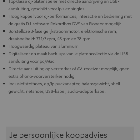
Topklasse dj-platenspeler met directe aandrijving en USB-
aansluiting, geschikt voor lp's en singles
Hoog koppel voor dj-performances, interactie en bediening met
de gratis DJ-software Rekordbox DVS van Pioneer mogelijk
Borstelloze 3-fase gelijkstroommotor, elektronische rem,
draaisnelheid: 33 1/3 rpm, 45 rpm en 78 rpm
Hoogwaardig plateau van aluminium
Digitaliseer en maak back-ups van je platencollectie via de USB-
aansluiting voor pc/Mac
Directe aansluiting op versterker of AV-receiver mogelijk, geen
extra phono-voorversterker nodig
Inclusief stofhoes, ep/lp puckadapter, balansgewicht, shell
gewicht, netsnoer, USB-kabel, audio-adapterkabel.
Je persoonlijke koopadvies