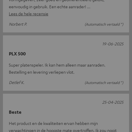
eenvoudig in gebruik. Een echte aanrader!
Lees de hele recensie
Norbert P.
(Automatisch vertaald *)
19-06-2025
PLX 500
Super platenspeler. Ik kan hem alleen maar aanraden.
Bestelling en levering verliepen vlot.
Detlef K.
(Automatisch vertaald *)
25-04-2025
Beste
Het product en de kwaliteiten ervan hebben mijn
verwachtingen in de hoogste mate overtroffen. Ik zou nooit