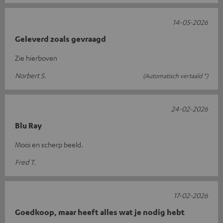
14-05-2026
Geleverd zoals gevraagd
Zie hierboven
Norbert S.
(Automatisch vertaald *)
24-02-2026
Blu Ray
Mooi en scherp beeld.
Fred T.
17-02-2026
Goedkoop, maar heeft alles wat je nodig hebt