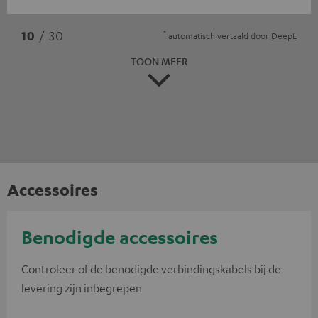
*
10
/ 30
automatisch vertaald door
DeepL
TOON MEER
Accessoires
Benodigde accessoires
Controleer of de benodigde verbindingskabels bij de
levering zijn inbegrepen