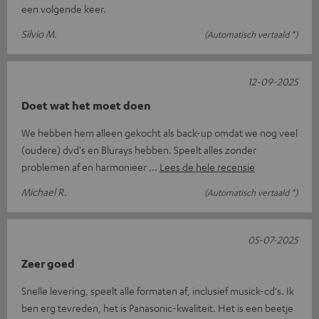
een volgende keer.
Silvio M.
(Automatisch vertaald *)
12-09-2025
Doet wat het moet doen
We hebben hem alleen gekocht als back-up omdat we nog veel
(oudere) dvd's en Blurays hebben. Speelt alles zonder
problemen af en harmonieer
Lees de hele recensie
Michael R.
(Automatisch vertaald *)
05-07-2025
Zeer goed
Snelle levering, speelt alle formaten af, inclusief musick-cd's. Ik
ben erg tevreden, het is Panasonic-kwaliteit. Het is een beetje