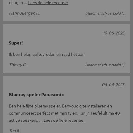
duur, m
Lees de hele recensie
Hans-Juergen H.
(Automatisch vertaald *)
19-06-2025
Super!
Ik ben helemaal tevreden en raad het aan
Thierry C.
(Automatisch vertaald *)
08-04-2025
Blueray speler Panasonic
Een hele fijne blueray speler. Eenvoudig te installeren en
communiceert perfect met mijn tv en....mijn Teufel ultima 40
active speakers.
Lees de hele recensie
Ton B.