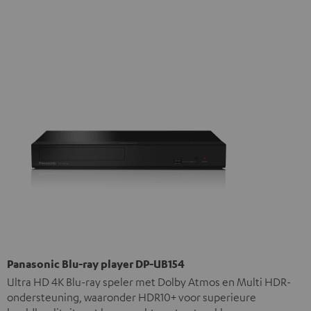
Panasonic Blu-ray player DP-UB154
Ultra HD 4K Blu-ray speler met Dolby Atmos en Multi HDR-
ondersteuning, waaronder HDR10+ voor superieure