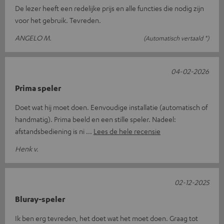
De lezer heeft een redelijke prijs en alle functies die nodig zijn
voor het gebruik. Tevreden.
ANGELO M.
(Automatisch vertaald *)
04-02-2026
Prima speler
Doet wat hij moet doen. Eenvoudige installatie (automatisch of
handmatig). Prima beeld en een stille speler. Nadeel:
afstandsbediening is ni
Lees de hele recensie
Henk v.
02-12-2025
Bluray-speler
Ik ben erg tevreden, het doet wat het moet doen. Graag tot