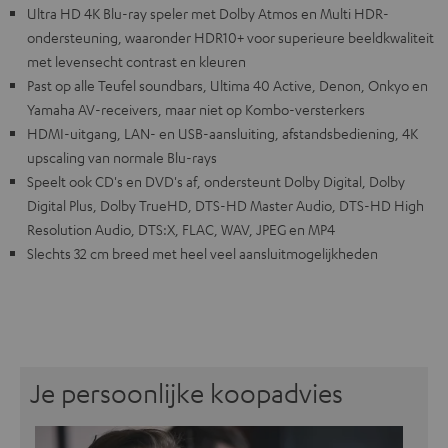
Ultra HD 4K Blu-ray speler met Dolby Atmos en Multi HDR-
ondersteuning, waaronder HDR10+ voor superieure beeldkwaliteit
met levensecht contrast en kleuren
Past op alle Teufel soundbars, Ultima 40 Active, Denon, Onkyo en
Yamaha AV-receivers, maar niet op Kombo-versterkers
HDMI-uitgang, LAN- en USB-aansluiting, afstandsbediening, 4K
upscaling van normale Blu-rays
Speelt ook CD's en DVD's af, ondersteunt Dolby Digital, Dolby
Digital Plus, Dolby TrueHD, DTS-HD Master Audio, DTS-HD High
Resolution Audio, DTS:X, FLAC, WAV, JPEG en MP4
Slechts 32 cm breed met heel veel aansluitmogelijkheden
Je persoonlijke koopadvies