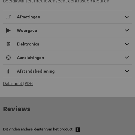
beeldkwaliteit met levensecht contrast en kleuren
Afmetingen
Weergave
Elektronica
Aansluitingen
Afstandsbediening
Datasheet [PDF]
Reviews
Dit vinden andere klanten van het product