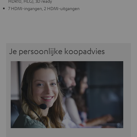
HDR10, HLG), 3D ready
7 HDMI-ingangen, 2 HDMI-uitgangen
Je persoonlijke koopadvies