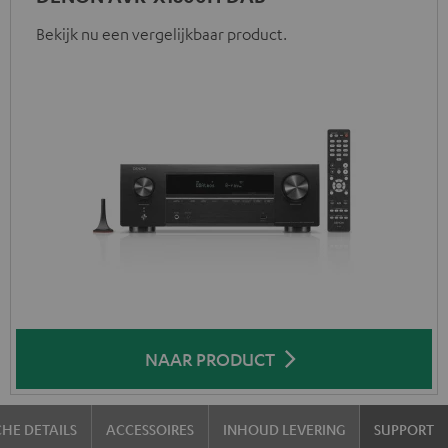
Bekijk nu een vergelijkbaar product.
NAAR PRODUCT
HE DETAILS
ACCESSOIRES
INHOUD LEVERING
SUPPORT