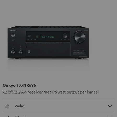
Onkyo TX-NR696
7.2 of 5.2.2 AV-receiver met 175 watt output per kanaal
Radio