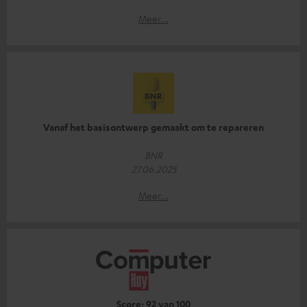
Meer...
Vanaf het basisontwerp gemaakt om te repareren
BNR
27.06.2025
Meer...
Score: 92 van 100