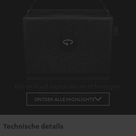
Klik en houd ingedrukt om te bewegen.
Klik om in te zoomen.
Tap to zoom
ONTDEK ALLE HIGHLIGHTS
Technische details