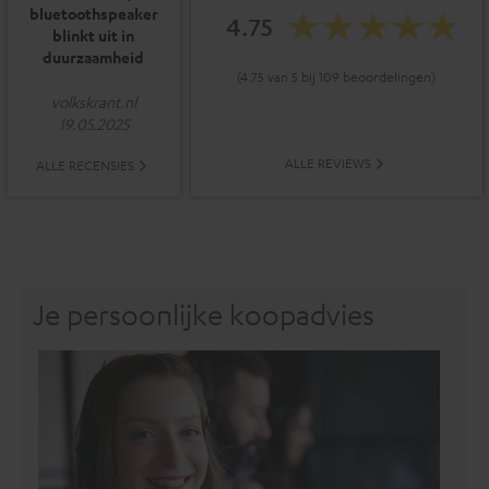
bluetoothspeaker
4.75
blinkt uit in
duurzaamheid
(4.75 van 5 bij 109 beoordelingen)
volkskrant.nl
19.05.2025
ALLE REVIEWS
ALLE RECENSIES
Je persoonlijke koopadvies