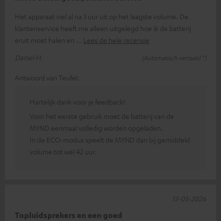
Het apparaat viel al na 3 uur uit op het laagste volume. De
klantenservice heeft me alleen uitgelegd hoe ik de batterij
eruit moet halen en
Lees de hele recensie
Daniel H.
(Automatisch vertaald *)
Antwoord van Teufel:
Hartelijk dank voor je feedback!
Voor het eerste gebruik moet de batterij van de
MYND eenmaal volledig worden opgeladen.
In de ECO-modus speelt de MYND dan bij gemiddeld
volume tot wel 42 uur.
13-05-2026
Topluidsprekers en een goed