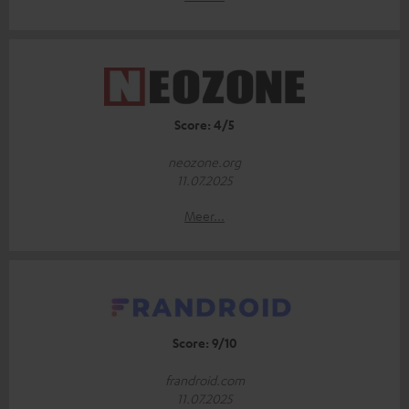
Score: 4/5
neozone.org
11.07.2025
Meer...
Score: 9/10
frandroid.com
11.07.2025