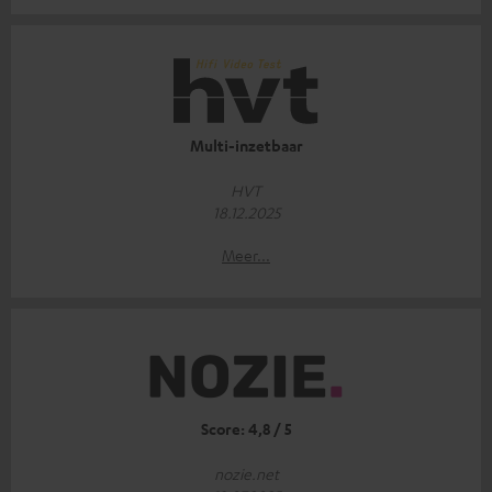
Multi-inzetbaar
HVT
18.12.2025
Meer...
Score: 4,8 / 5
nozie.net