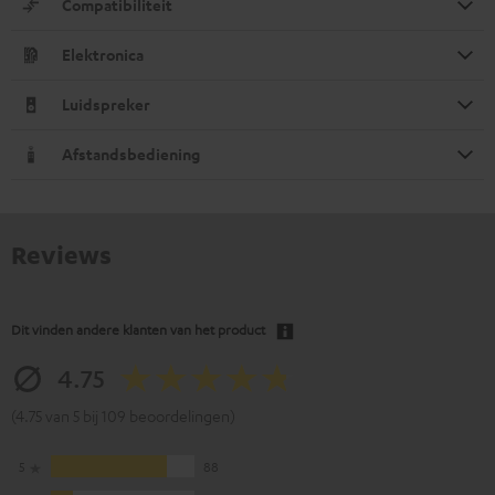
Compatibiliteit
Elektronica
Luidspreker
Afstandsbediening
Reviews
Dit vinden andere klanten van het product
4.75
(4.75 van 5 bij 109 beoordelingen)
5
88