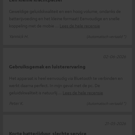
Geweldige geluidskwaliteit en een hoog volume, ondanks de
batterijvoeding en het kleine formaat! Eenvoudige en snelle
koppeling met de mobie
Lees de hele recensie
Yannick H.
(Automatisch vertaald *)
02-06-2026
Gebruiksgemak en luisterervaring
Het apparaat is heel eenvoudig via Bluetooth te verbinden en
werkt daarna perfect. In mijn geval met de pc. De
geluidskwaliteit is natuurlij
Lees de hele recensie
Peter K.
(Automatisch vertaald *)
21-05-2026
Korte batterijduur, slechte service