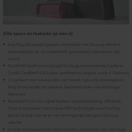
Alle specs en features op een rij
Krachtige bluetooth speaker ontwikkeld met focus op efficiënt
materiaalgebruik, duurzaamheid, gerecycled materiaal en top
sound
De MYND heeft brons behaald bij de gerenommeerde Cradle to
Cradle Certified® Full Scope-certificering volgens versie 4.1 behaald
2.1 systeem met waveguides voor breed, natuurlijk stereogeluid,
long throw woofer en passieve basmembranen voor krachtige,
diepe bas
Bluetooth® 5.3 voor vrijwel lossless muziekstreaming, efficiënte
Class D-versterker met smarte DSP-technologie voor krachtig
geluid bij laag volume en vervormingsvrije weergave bij hoog
volume
Unieke mechanische en elektronische constructie voor een hoge