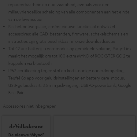
repareerbaarheid en duurzaamheid, evenals voor een
milieuvriendelijke scheiding van alle componenten aan het einde
van de levensduur
Pas het ontwerp aan, creëer nieuwe functies of ontwikkel
accessoires: alle CAD-bestanden, firmware, schakelschema's en
instructies zijn gratis beschikbaar in onze downloadsectie
Tot 42 uur batterij in eco-modus op gemiddeld volume, Party-Link
maakt het mogelijk om tot 100 extra MYND of ROCKSTER GO 2 te
koppelen via bluetooth
IP67-certificering tegen stof en kortstondige onderdompeling,
Teufel Go app voor geluidsinstellingen en battery care-modus,
USB-geluidskaart, 3,5 mm jack-ingang, USB-C-powerbank, Google
Fast Pair
Accessoires niet inbegrepen
De nieuwe ‘Mynd’