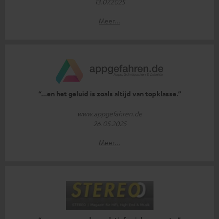
13.07.2025
Meer...
“...en het geluid is zoals altijd van topklasse.”
www.appgefahren.de
26.05.2025
Meer...