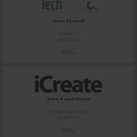
Score: 8,5 van 10
techgirl.nl
06.05.2026
Meer...
Score: 4 van 5 sterren
icreatemagazine.nl
12.09.2025
Meer...