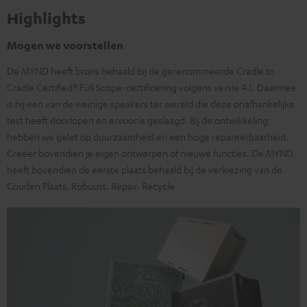
Highlights
Mogen we voorstellen
De MYND heeft brons behaald bij de gerenommeerde Cradle to
Cradle Certified® Full Scope-certificering volgens versie 4.1. Daarmee
is hij een van de weinige speakers ter wereld die deze onafhankelijke
test heeft doorlopen en ervoor is geslaagd. Bij de ontwikkeling
hebben we gelet op duurzaamheid en een hoge repareerbaarheid.
Creëer bovendien je eigen ontwerpen of nieuwe functies. De MYND
heeft bovendien de eerste plaats behaald bij de verkiezing van de
Gouden Plaats. Robuust. Repair. Recycle