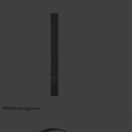
MYND draagriem