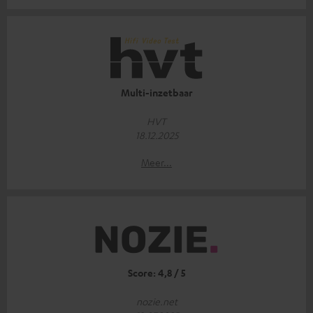
Multi-inzetbaar
HVT
18.12.2025
Meer...
Score: 4,8 / 5
nozie.net