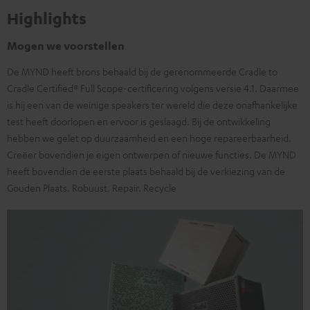
Highlights
Mogen we voorstellen
De MYND heeft brons behaald bij de gerenommeerde Cradle to
Cradle Certified® Full Scope-certificering volgens versie 4.1. Daarmee
is hij een van de weinige speakers ter wereld die deze onafhankelijke
test heeft doorlopen en ervoor is geslaagd. Bij de ontwikkeling
hebben we gelet op duurzaamheid en een hoge repareerbaarheid.
Creëer bovendien je eigen ontwerpen of nieuwe functies. De MYND
heeft bovendien de eerste plaats behaald bij de verkiezing van de
Gouden Plaats. Robuust. Repair. Recycle