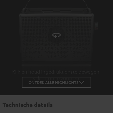
Klik en houd ingedrukt om te bewegen.
Klik om in te zoomen.
Tap to zoom
ONTDEK ALLE HIGHLIGHTS
Technische details