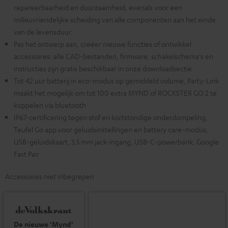
repareerbaarheid en duurzaamheid, evenals voor een
milieuvriendelijke scheiding van alle componenten aan het einde
van de levensduur
Pas het ontwerp aan, creëer nieuwe functies of ontwikkel
accessoires: alle CAD-bestanden, firmware, schakelschema's en
instructies zijn gratis beschikbaar in onze downloadsectie
Tot 42 uur batterij in eco-modus op gemiddeld volume, Party-Link
maakt het mogelijk om tot 100 extra MYND of ROCKSTER GO 2 te
koppelen via bluetooth
IP67-certificering tegen stof en kortstondige onderdompeling,
Teufel Go app voor geluidsinstellingen en battery care-modus,
USB-geluidskaart, 3,5 mm jack-ingang, USB-C-powerbank, Google
Fast Pair
Accessoires niet inbegrepen
De nieuwe ‘Mynd’