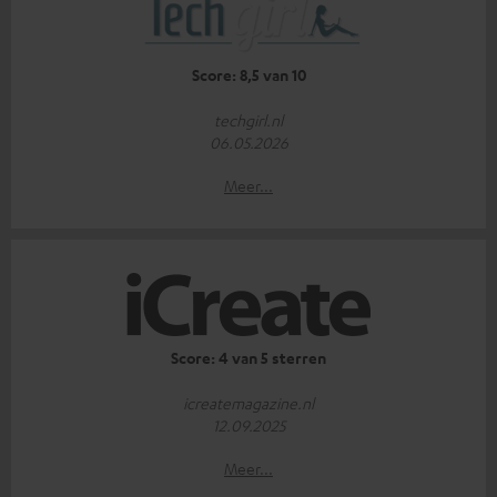
Score: 8,5 van 10
techgirl.nl
06.05.2026
Meer...
Score: 4 van 5 sterren
icreatemagazine.nl
12.09.2025
Meer...