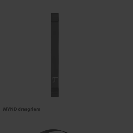
MYND draagriem