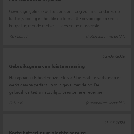
Geweldige geluidskwaliteit en een hoog volume, ondanks de
batterijvoeding en het kleine formaat! Eenvoudige en snelle
koppeling met de mobie
Lees de hele recensie
Yannick H.
(Automatisch vertaald *)
02-06-2026
Gebruiksgemak en luisterervaring
Het apparaat is heel eenvoudig via Bluetooth te verbinden en
werkt daarna perfect. In mijn geval met de pc. De
geluidskwaliteit is natuurlij
Lees de hele recensie
Peter K.
(Automatisch vertaald *)
21-05-2026
Korte batterijduur, slechte service