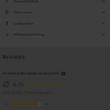
Compatibiliteit
Elektronica
Luidspreker
Afstandsbediening
Reviews
Dit vinden andere klanten van het product
4.75
(4.75 van 5 bij 109 beoordelingen)
5
88