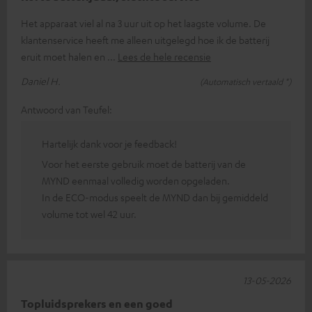
Het apparaat viel al na 3 uur uit op het laagste volume. De
klantenservice heeft me alleen uitgelegd hoe ik de batterij
eruit moet halen en
Lees de hele recensie
Daniel H.
(Automatisch vertaald *)
Antwoord van Teufel:
Hartelijk dank voor je feedback!
Voor het eerste gebruik moet de batterij van de
MYND eenmaal volledig worden opgeladen.
In de ECO-modus speelt de MYND dan bij gemiddeld
volume tot wel 42 uur.
13-05-2026
Topluidsprekers en een goed