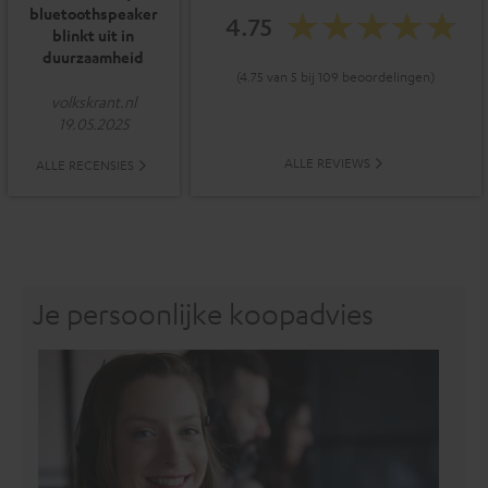
bluetoothspeaker
4.75
blinkt uit in
duurzaamheid
(4.75 van 5 bij 109 beoordelingen)
volkskrant.nl
19.05.2025
ALLE REVIEWS
ALLE RECENSIES
Je persoonlijke koopadvies