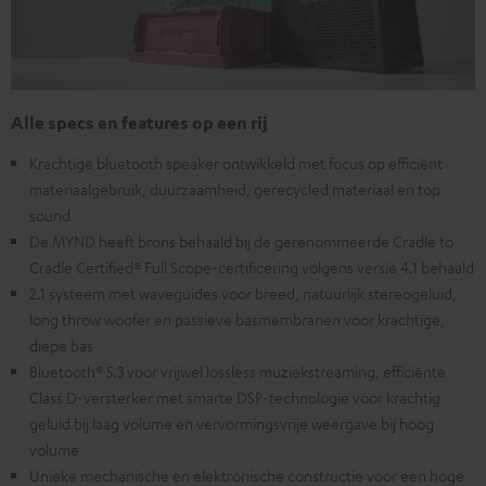
Alle specs en features op een rij
Krachtige bluetooth speaker ontwikkeld met focus op efficiënt
materiaalgebruik, duurzaamheid, gerecycled materiaal en top
sound
De MYND heeft brons behaald bij de gerenommeerde Cradle to
Cradle Certified® Full Scope-certificering volgens versie 4.1 behaald
2.1 systeem met waveguides voor breed, natuurlijk stereogeluid,
long throw woofer en passieve basmembranen voor krachtige,
diepe bas
Bluetooth® 5.3 voor vrijwel lossless muziekstreaming, efficiënte
Class D-versterker met smarte DSP-technologie voor krachtig
geluid bij laag volume en vervormingsvrije weergave bij hoog
volume
Unieke mechanische en elektronische constructie voor een hoge