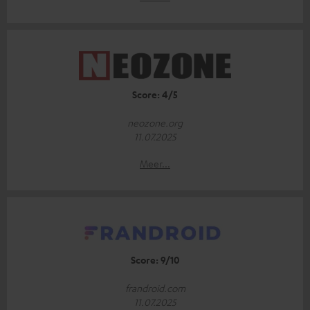
Score: 4/5
neozone.org
11.07.2025
Meer...
Score: 9/10
frandroid.com
11.07.2025