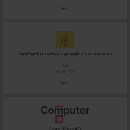
Meer...
Vanaf het basisontwerp gemaakt om te repareren
BNR
27.06.2025
Meer...
Score: 92 van 100