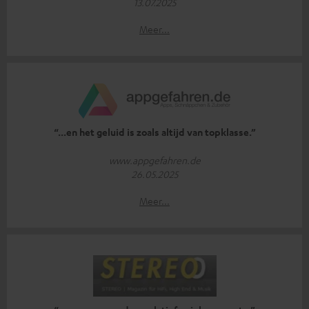
13.07.2025
Meer...
“...en het geluid is zoals altijd van topklasse.”
www.appgefahren.de
26.05.2025
Meer...