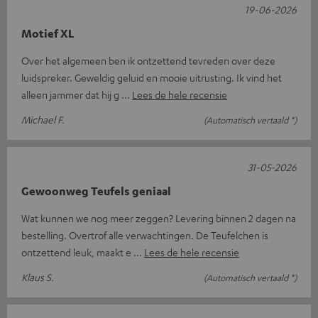
19-06-2026
Motief XL
Over het algemeen ben ik ontzettend tevreden over deze
luidspreker. Geweldig geluid en mooie uitrusting. Ik vind het
alleen jammer dat hij g
Lees de hele recensie
Michael F.
(Automatisch vertaald *)
31-05-2026
Gewoonweg Teufels geniaal
Wat kunnen we nog meer zeggen? Levering binnen 2 dagen na
bestelling. Overtrof alle verwachtingen. De Teufelchen is
ontzettend leuk, maakt e
Lees de hele recensie
Klaus S.
(Automatisch vertaald *)