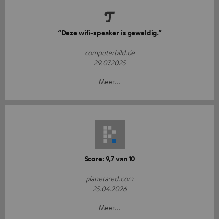
“Deze wifi-speaker is geweldig.”
computerbild.de
29.07.2025
Meer...
Score: 9,7 van 10
planetared.com
25.04.2026
Meer...