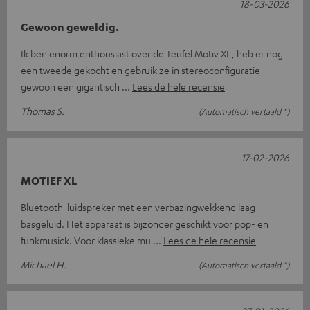
18-03-2026
Gewoon geweldig.
Ik ben enorm enthousiast over de Teufel Motiv XL, heb er nog
een tweede gekocht en gebruik ze in stereoconfiguratie –
gewoon een gigantisch
Lees de hele recensie
Thomas S.
(Automatisch vertaald *)
17-02-2026
MOTIEF XL
Bluetooth-luidspreker met een verbazingwekkend laag
basgeluid. Het apparaat is bijzonder geschikt voor pop- en
funkmusick. Voor klassieke mu
Lees de hele recensie
Michael H.
(Automatisch vertaald *)