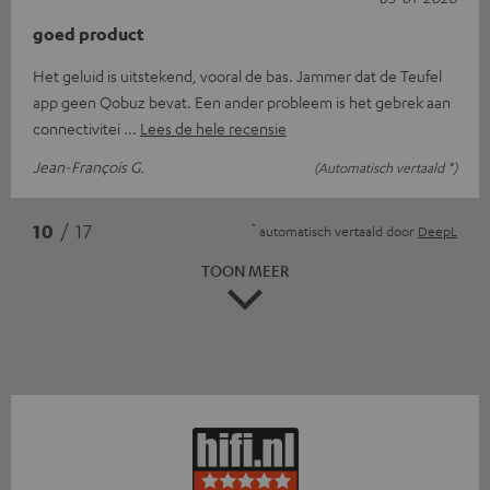
goed product
Het geluid is uitstekend, vooral de bas. Jammer dat de Teufel
app geen Qobuz bevat. Een ander probleem is het gebrek aan
connectivitei
Lees de hele recensie
Jean-François G.
(Automatisch vertaald *)
*
10
/ 17
automatisch vertaald door
DeepL
TOON MEER