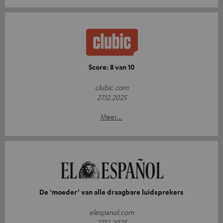
Score: 8 van 10
clubic.com
27.12.2025
Meer...
De ‘moeder’ van alle draagbare luidsprekers
elespanol.com
27.12.2025