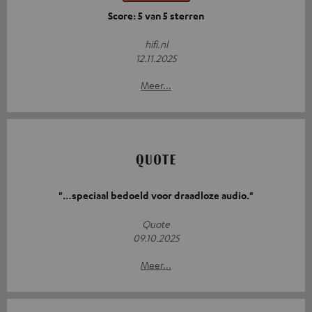
Score: 5 van 5 sterren
hifi.nl
12.11.2025
Meer...
"…speciaal bedoeld voor draadloze audio."
Quote
09.10.2025
Meer...