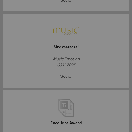
Size matters!
Music Emotion
03.11.2025
Meer...
Excellent Award