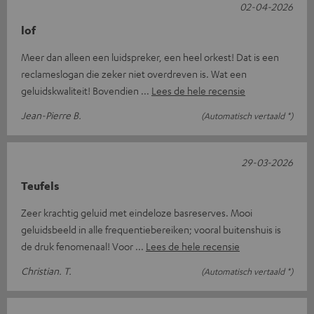
02-04-2026
lof
Meer dan alleen een luidspreker, een heel orkest! Dat is een
reclameslogan die zeker niet overdreven is. Wat een
geluidskwaliteit! Bovendien
Lees de hele recensie
Jean-Pierre B.
(Automatisch vertaald *)
29-03-2026
Teufels
Zeer krachtig geluid met eindeloze basreserves. Mooi
geluidsbeeld in alle frequentiebereiken; vooral buitenshuis is
de druk fenomenaal! Voor
Lees de hele recensie
Christian. T.
(Automatisch vertaald *)