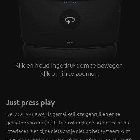
Klik en houd ingedrukt om te bewegen.
Klik om in te zoomen.
Tap to zoom
Just press play
De MOTIV® HOME is gemakkelijk te gebruiken en te
genieten van muziek. Uitgerust met een breed scala aan
interfaces is er bijna niets dat je niet op het systeem kunt
aansluiten. Verbind je smartphone, laptop of smart tv met