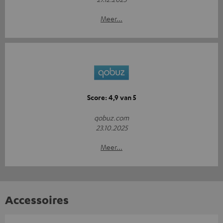
Meer...
Score: 4,9 van 5
qobuz.com
23.10.2025
Meer...
Accessoires