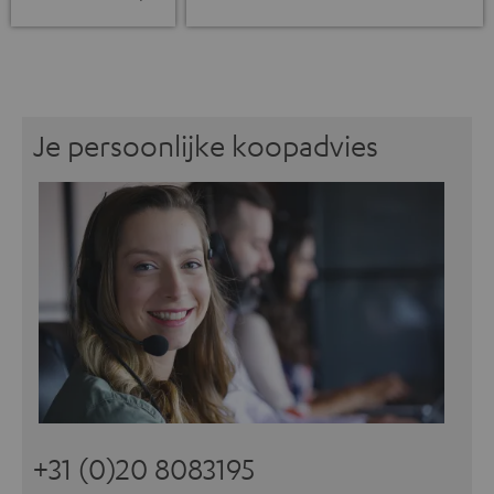
Je persoonlijke koopadvies
+31 (0)20 8083195