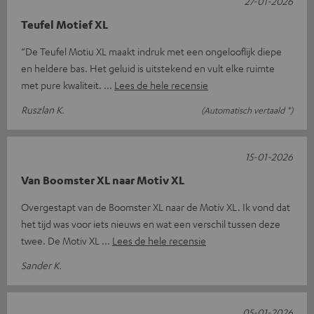
27-01-2026
Teufel Motief XL
“De Teufel Motiu XL maakt indruk met een ongelooflijk diepe
en heldere bas. Het geluid is uitstekend en vult elke ruimte
met pure kwaliteit.
Lees de hele recensie
Ruszlan K.
(Automatisch vertaald *)
15-01-2026
Van Boomster XL naar Motiv XL
Overgestapt van de Boomster XL naar de Motiv XL. Ik vond dat
het tijd was voor iets nieuws en wat een verschil tussen deze
twee. De Motiv XL
Lees de hele recensie
Sander K.
05-01-2026