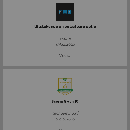
Uitstekende en betaalbare optie
fwd.nl
04.12.2025
Meer...
Score: 8 van 10
techgaming.nl
09.10.2025
Meer...