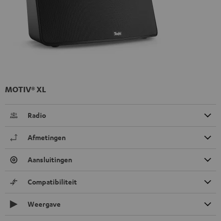
MOTIV® XL
Radio
Afmetingen
Aansluitingen
Compatibiliteit
Weergave