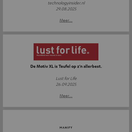
technologyinsider.nl
29.08.2025
Meer...
De Motiv XL is Teufel op z'n allerbest.
Lust for Life
26.09.2025
Meer...