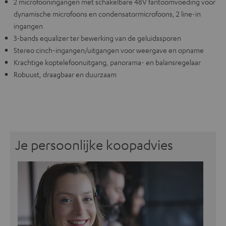
2 microfooningangen met schakelbare 48V fantoomvoeding voor
dynamische microfoons en condensatormicrofoons, 2 line-in
ingangen
3-bands equalizer ter bewerking van de geluidssporen
Stereo cinch-ingangen/uitgangen voor weergave en opname
Krachtige koptelefoonuitgang, panorama- en balansregelaar
Robuust, draagbaar en duurzaam
Je persoonlijke koopadvies