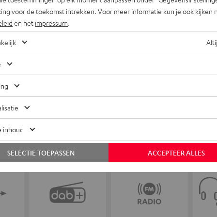
ing voor de toekomst intrekken. Voor meer informatie kun je ook kijken 
eleid
en het
impressum
.
kelijk
Alti
+31 (0)20 8083195
e
ing
lisatie
e inhoud
SELECTIE TOEPASSEN
ACCEPTEER ALLES