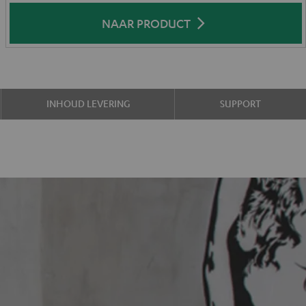
NAAR PRODUCT
INHOUD LEVERING
SUPPORT