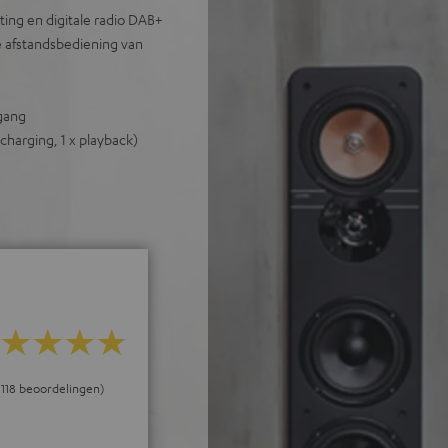
ting en digitale radio DAB+
e afstandsbediening van
tgang
 charging, 1 x playback)
j 118 beoordelingen)