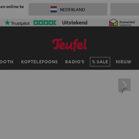
 en online te
NEDERLAND
TOOTH
KOPTELEFOONS
RADIO'S
SALE
NIEUW