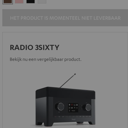
HET PRODUCT IS MOMENTEEL NIET LEVERBAAR
RADIO 3SIXTY
Bekijk nu een vergelijkbaar product.