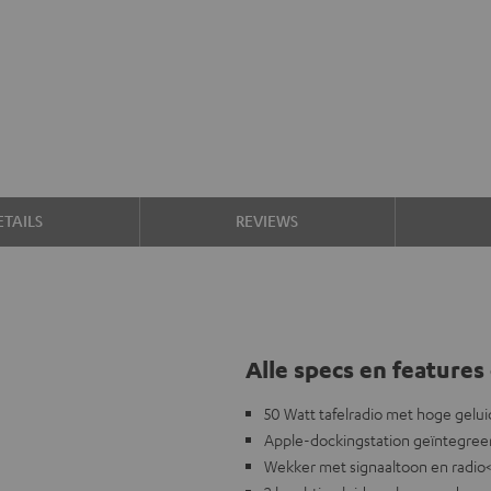
TAILS
REVIEWS
Alle specs en features 
50 Watt tafelradio met hoge gelui
Apple-dockingstation geïntegreer
Wekker met signaaltoon en radio<