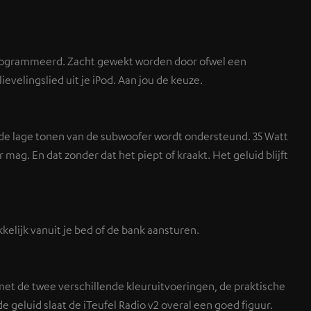
rogrammeerd. Zacht gewekt worden door ofwel een
evelingslied uit je iPod. Aan jou de keuze.
 de lage tonen van de subwoofer wordt ondersteund. 35 Watt
ag. En dat zonder dat het piept of kraakt. Het geluid blijft
elijk vanuit je bed of de bank aansturen.
t de twee verschillende kleuruitvoeringen, de praktische
geluid slaat de iTeufel Radio v2 overal een goed figuur.