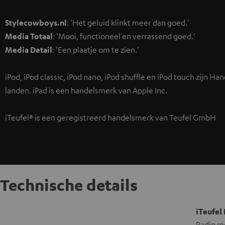
Stylecowboys.nl
: 'Het geluid klinkt meer dan goed.'
Media Totaal
: 'Mooi, functioneel en verrassend goed.'
Media Detail
: 'Een plaatje om te zien.'
iPod, iPod classic, iPod nano, iPod shuffle en iPod touch zijn H
landen. iPad is een handelsmerk van Apple Inc.
iTeufel® is een geregistreerd handelsmerk van Teufel GmbH
Technische details
iTeufel
Radio me