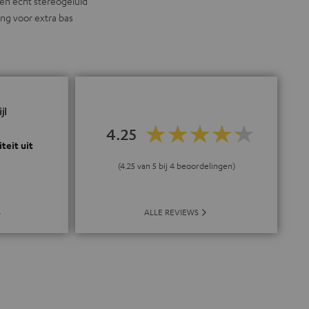
ren echt stereogeluid
ng voor extra bas
4.25
teit uit
(4.25 van 5 bij 4 beoordelingen)
ALLE REVIEWS