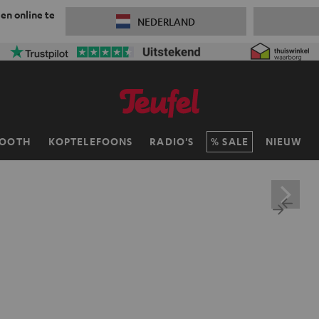
 en online te
NEDERLAND
TOOTH
KOPTELEFOONS
RADIO'S
SALE
NIEUW