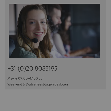
+31 (0)20 8083195
Ma–vr 09:00–17:00 uur
Weekend & Duitse feestdagen gesloten