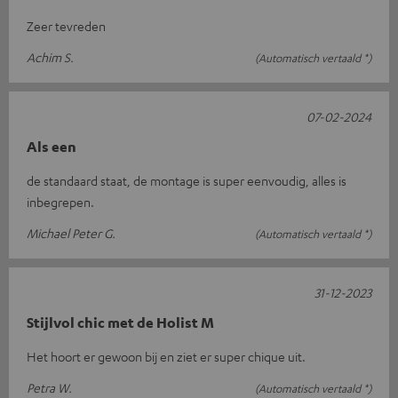
Zeer tevreden
Achim S.
(Automatisch vertaald *)
07-02-2024
Als een
de standaard staat, de montage is super eenvoudig, alles is
inbegrepen.
Michael Peter G.
(Automatisch vertaald *)
31-12-2023
Stijlvol chic met de Holist M
Het hoort er gewoon bij en ziet er super chique uit.
Petra W.
(Automatisch vertaald *)