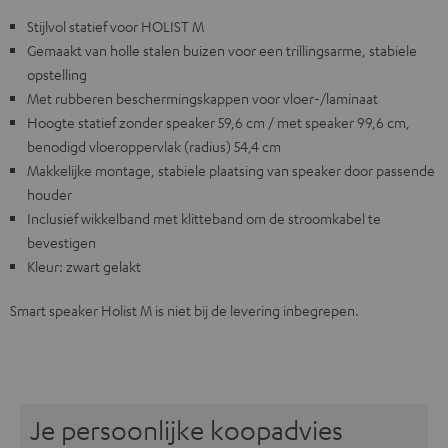
Stijlvol statief voor HOLIST M
Gemaakt van holle stalen buizen voor een trillingsarme, stabiele
opstelling
Met rubberen beschermingskappen voor vloer-/laminaat
Hoogte statief zonder speaker 59,6 cm / met speaker 99,6 cm,
benodigd vloeroppervlak (radius) 54,4 cm
Makkelijke montage, stabiele plaatsing van speaker door passende
houder
Inclusief wikkelband met klitteband om de stroomkabel te
bevestigen
Kleur: zwart gelakt
Smart speaker Holist M is niet bij de levering inbegrepen.
Je persoonlijke koopadvies