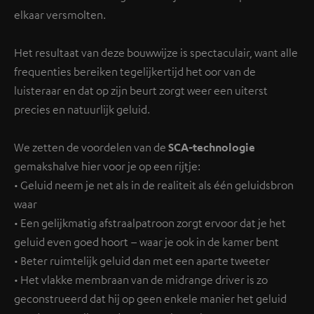
elkaar versmolten.
Het resultaat van deze bouwwijze is spectaculair, want alle
frequenties bereiken tegelijkertijd het oor van de
luisteraar en dat op zijn beurt zorgt weer een uiterst
precies en natuurlijk geluid.
We zetten de voordelen van de
SCA-technologie
gemakshalve hier voor je op een rijtje:
• Geluid neem je net als in de realiteit als één geluidsbron
waar
• Een gelijkmatig afstraalpatroon zorgt ervoor dat je het
geluid even goed hoort – waar je ook in de kamer bent
• Beter ruimtelijk geluid dan met een aparte tweeter
• Het vlakke membraan van de midrange driver is zo
geconstrueerd dat hij op geen enkele manier het geluid