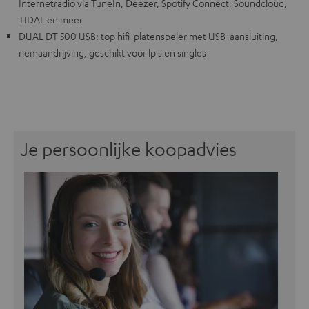
Internetradio via TuneIn, Deezer, Spotify Connect, Soundcloud,
TIDAL en meer
DUAL DT 500 USB: top hifi-platenspeler met USB-aansluiting,
riemaandrijving, geschikt voor lp's en singles
Je persoonlijke koopadvies