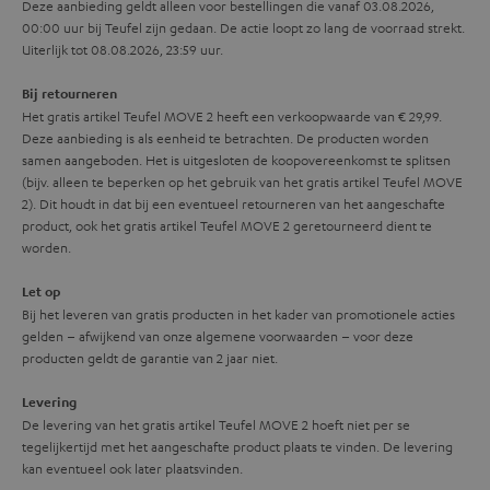
Deze aanbieding geldt alleen voor bestellingen die vanaf 03.08.2026,
00:00 uur bij Teufel zijn gedaan. De actie loopt zo lang de voorraad strekt.
Uiterlijk tot 08.08.2026, 23:59 uur.
Bij retourneren
Het gratis artikel Teufel MOVE 2 heeft een verkoopwaarde van € 29,99.
Deze aanbieding is als eenheid te betrachten. De producten worden
samen aangeboden. Het is uitgesloten de koopovereenkomst te splitsen
(bijv. alleen te beperken op het gebruik van het gratis artikel Teufel MOVE
2). Dit houdt in dat bij een eventueel retourneren van het aangeschafte
product, ook het gratis artikel Teufel MOVE 2 geretourneerd dient te
worden.
Let op
Bij het leveren van gratis producten in het kader van promotionele acties
gelden – afwijkend van onze algemene voorwaarden – voor deze
producten geldt de garantie van 2 jaar niet.
Levering
De levering van het gratis artikel Teufel MOVE 2 hoeft niet per se
tegelijkertijd met het aangeschafte product plaats te vinden. De levering
kan eventueel ook later plaatsvinden.