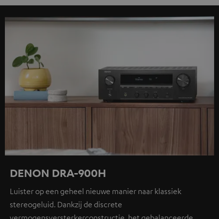
DENON DRA-900H
Luister op een geheel nieuwe manier naar klassiek
stereogeluid. Dankzij de discrete
vermogensversterkerconstructie, het gebalanceerde