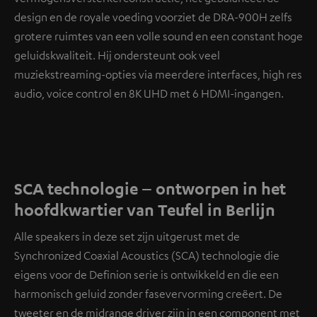
design en de royale voeding voorziet de DRA-900H zelfs
grotere ruimtes van een volle sound en een constant hoge
geluidskwaliteit. Hij ondersteunt ook veel
muziekstreaming-opties via meerdere interfaces, high res
audio, voice control en 8K UHD met 6 HDMI-ingangen.
SCA technologie – ontworpen in het
hoofdkwartier van Teufel in Berlijn
Alle speakers in deze set zijn uitgerust met de
Synchronized Coaxial Acoustics (SCA) technologie die
eigens voor de Definion serie is ontwikkeld en die een
harmonisch geluid zonder fasevervorming creëert. De
tweeter en de midrange driver zijn in een component met